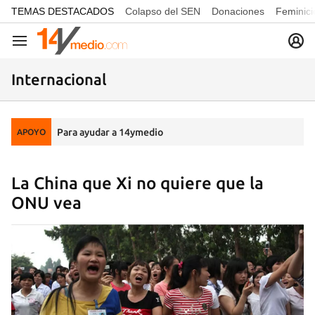
common.go-to-content
TEMAS DESTACADOS
Colapso del SEN
Donaciones
Feminici
Navegación
Internacional
Para ayudar a 14ymedio
APOYO
La China que Xi no quiere que la
ONU vea