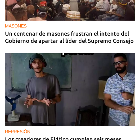
MASONES
Un centenar de masones frustran el intento del
Gobierno de apartar al líder del Supremo Consejo
REPRESIÓN
Los creadores de El4tico cumplen seis meses