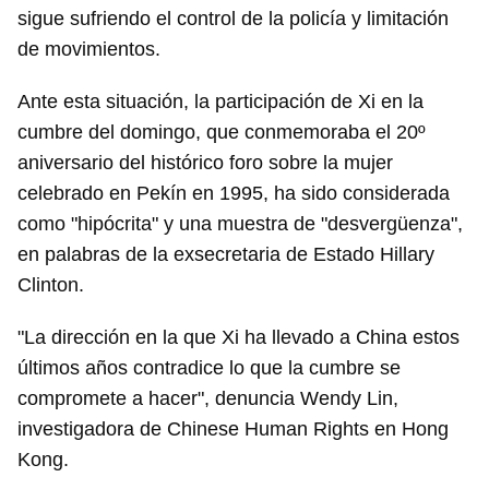
sigue sufriendo el control de la policía y limitación
de movimientos.
Ante esta situación, la participación de Xi en la
cumbre del domingo, que conmemoraba el 20º
aniversario del histórico foro sobre la mujer
celebrado en Pekín en 1995, ha sido considerada
como "hipócrita" y una muestra de "desvergüenza",
en palabras de la exsecretaria de Estado Hillary
Clinton.
"La dirección en la que Xi ha llevado a China estos
últimos años contradice lo que la cumbre se
Guardar como favorito
compromete a hacer", denuncia Wendy Lin,
Para poder guardar como favorito, primero has de
investigadora de Chinese Human Rights en Hong
iniciar sesión con tu cuenta de 14ymedio.
Kong.