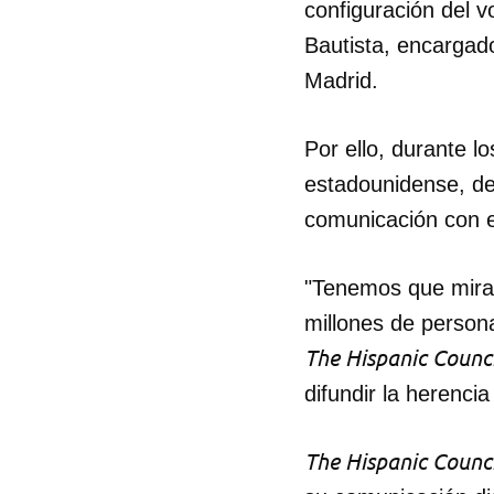
configuración del v
Bautista, encargado
Madrid.
Por ello, durante l
estadounidense, de
comunicación con e
"Tenemos que mirar
millones de person
The Hispanic Counci
difundir la herenci
The Hispanic Counci