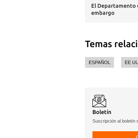
El Departamento d
embargo
Temas relac
ESPAÑOL
EE U
Boletín
Suscripción al boletín