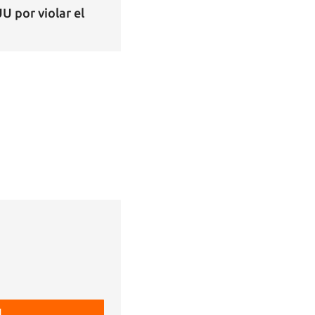
 por violar el
.