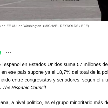
eso de EE UU, en Washington. (MICHAEL REYNOLDS / EFE)
El español en Estados Unidos suma 57 millones de 
en ese país supone ya el 18,7% del total de la po
dido entre congresistas y senadores, según el últ
The Hispanic Council
s
.
na, a nivel político, es el grupo minoritario más 