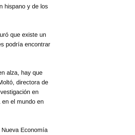
n hispano y de los
R
uró que existe un
és podría encontrar
en alza, hay que
oltó, directora de
investigación en
a en el mundo en
 la Nueva Economía