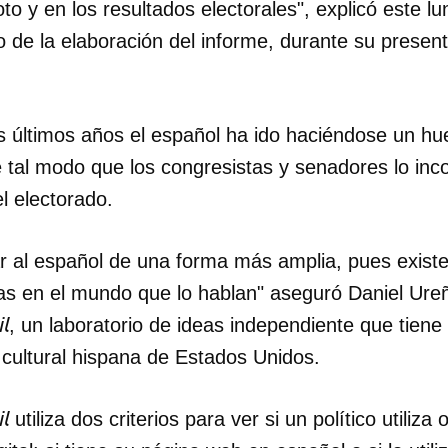
oto y en los resultados electorales", explicó este 
 de la elaboración del informe, durante su presen
os últimos años el español ha ido haciéndose un hue
 tal modo que los congresistas y senadores lo inc
l electorado.
 al español de una forma más amplia, pues exist
as en el mundo que lo hablan" aseguró Daniel Ureñ
l
, un laboratorio de ideas independiente que tien
a cultural hispana de Estados Unidos.
l
utiliza dos criterios para ver si un político utiliza