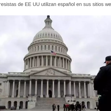
sistas de EE UU utilizan español en sus sitios we