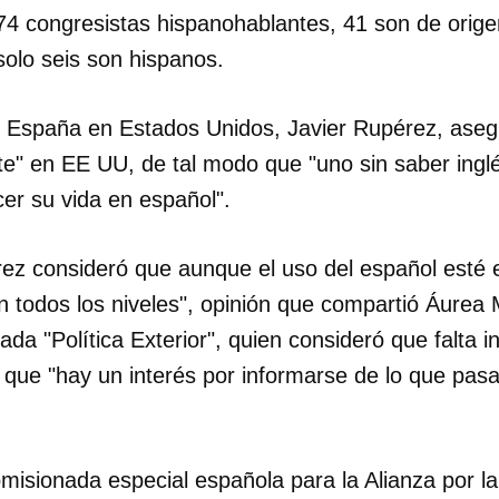
74 congresistas hispanohablantes, 41 son de orige
INICIAR SESIÓN
CANCELA
solo seis son hispanos.
 España en Estados Unidos, Javier Rupérez, aseg
te" en EE UU, de tal modo que "uno sin saber ingl
er su vida en español".
ez consideró que aunque el uso del español esté 
 todos los niveles", opinión que compartió Áurea M
zada "Política Exterior", quien consideró que falta 
 que "hay un interés por informarse de lo que pas
comisionada especial española para la Alianza por