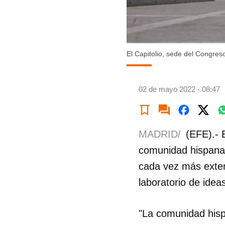
El Capitolio, sede del Congr
02 de mayo 2022 - 08:47
MADRID/
(EFE).- 
comunidad hispana 
cada vez más exten
laboratorio de idea
"La comunidad hispa