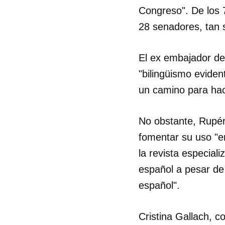
Congreso". De los 
28 senadores, tan 
El ex embajador de
"bilingüismo eviden
un camino para hac
No obstante, Rupér
fomentar su uso "en
la revista especiali
español a pesar de
español".
Cristina Gallach, 