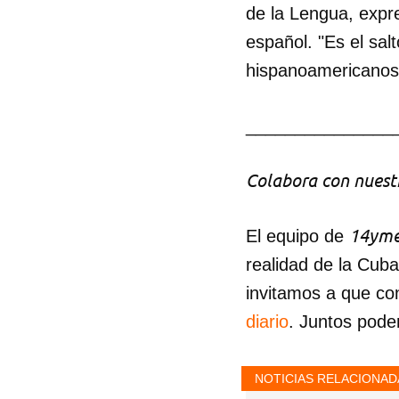
de la Lengua, expr
español. "Es el sa
hispanoamericanos
_______________
Colabora con nuestr
14yme
El equipo de
realidad de la Cub
invitamos a que co
diario
. Juntos pode
NOTICIAS RELACIONAD