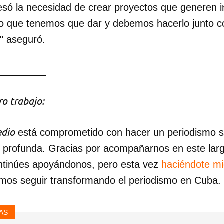
esó la necesidad de crear proyectos que generen i
lto que tenemos que dar y debemos hacerlo junto c
" aseguró.
_________
o trabajo:
dio
está comprometido con hacer un periodismo ser
a profunda. Gracias por acompañarnos en este lar
ntinúes apoyándonos, pero esta vez
haciéndote m
mos seguir transformando el periodismo en Cuba.
AS