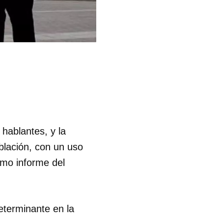
hablantes, y la
blación, con un uso
imo informe del
determinante en la