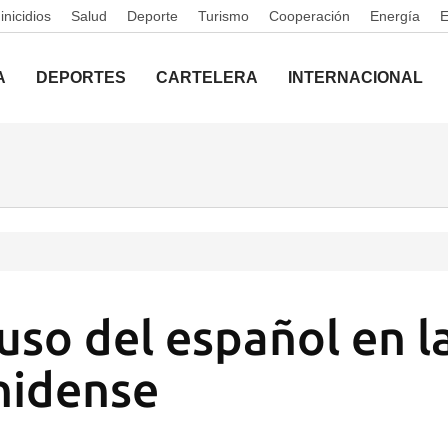
nicidios
Salud
Deporte
Turismo
Cooperación
Energía
A
DEPORTES
CARTELERA
INTERNACIONAL
uso del español en la
nidense