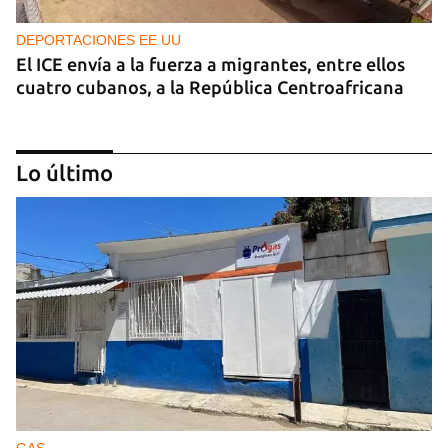
DEPORTACIONES EE UU
El ICE envía a la fuerza a migrantes, entre ellos
cuatro cubanos, a la República Centroafricana
Lo último
GUERRA
Ucrania ataca otro centro logístico del Amazon
ruso, esta vez en los Urales