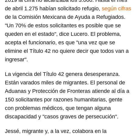
2019 la cifra no alcanzaba los 3.000. Hasta el mes
de abril 1.275 habían solicitado refugio,
según cifras
de la Comisión Mexicana de Ayuda a Refugiados.
"Un 70% de estos solicitantes es posible que se
queden en el estado", dice Lucero. El problema,
acepta el funcionario, es que "una vez que se
elimine el Título 42 no quiere decir que todos van a
ingresar".
La vigencia del Título 42 genera desesperanza.
Están varados miles de migrantes. El personal de
Aduanas y Protección de Fronteras atiende al día a
150 solicitantes por razones humanitarias, gente
con problemas médicos, que tengan alguna
discapacidad y "casos graves de persecución".
Jessé, migrante y, a la vez, colabora en la