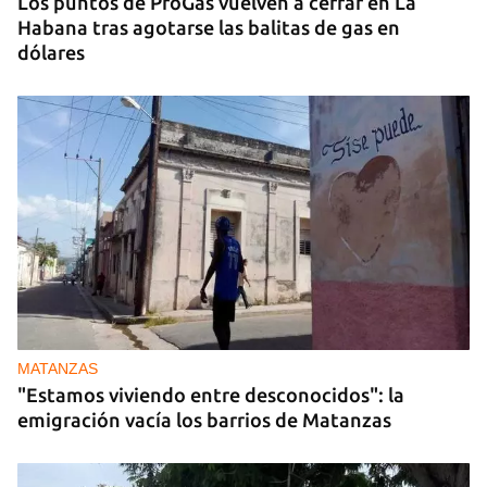
Los puntos de ProGas vuelven a cerrar en La
Habana tras agotarse las balitas de gas en
dólares
MATANZAS
"Estamos viviendo entre desconocidos": la
emigración vacía los barrios de Matanzas