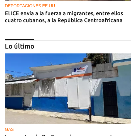
DEPORTACIONES EE UU
El ICE envía a la fuerza a migrantes, entre ellos
cuatro cubanos, a la República Centroafricana
Lo último
GUERRA
Ucrania ataca otro centro logístico del Amazon
ruso, esta vez en los Urales
GAS