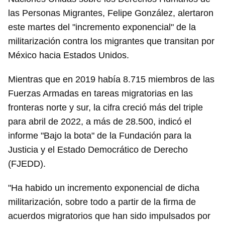
las Personas Migrantes, Felipe González, alertaron
Guardar como favorito
este martes del "incremento exponencial" de la
Para poder guardar como favorito, primero has de
militarización contra los migrantes que transitan por
iniciar sesión con tu cuenta de 14ymedio.
México hacia Estados Unidos.
INICIAR SESIÓN
CANCELAR
Mientras que en 2019 había 8.715 miembros de las
Fuerzas Armadas en tareas migratorias en las
fronteras norte y sur, la cifra creció más del triple
para abril de 2022, a más de 28.500, indicó el
informe "Bajo la bota" de la Fundación para la
Justicia y el Estado Democrático de Derecho
(FJEDD).
"Ha habido un incremento exponencial de dicha
militarización, sobre todo a partir de la firma de
acuerdos migratorios que han sido impulsados por