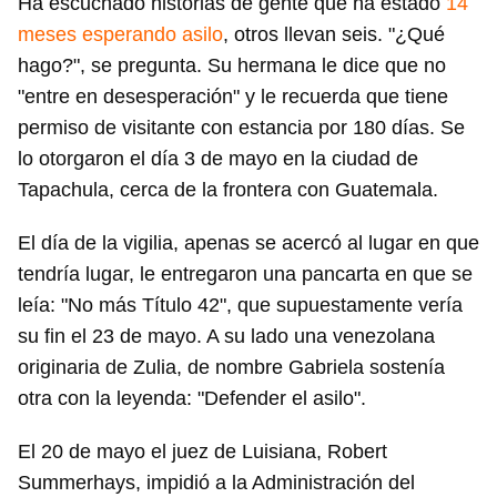
Ha escuchado historias de gente que ha estado
14
meses esperando asilo
, otros llevan seis. "¿Qué
hago?", se pregunta. Su hermana le dice que no
"entre en desesperación" y le recuerda que tiene
permiso de visitante con estancia por 180 días. Se
lo otorgaron el día 3 de mayo en la ciudad de
Tapachula, cerca de la frontera con Guatemala.
El día de la vigilia, apenas se acercó al lugar en que
tendría lugar, le entregaron una pancarta en que se
leía: "No más Título 42", que supuestamente vería
su fin el 23 de mayo. A su lado una venezolana
originaria de Zulia, de nombre Gabriela sostenía
otra con la leyenda: "Defender el asilo".
El 20 de mayo el juez de Luisiana, Robert
Summerhays, impidió a la Administración del