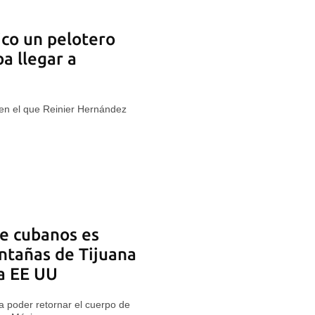
co un pelotero
a llegar a
a en el que Reinier Hernández
e cubanos es
ntañas de Tijuana
 a EE UU
 poder retornar el cuerpo de