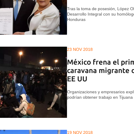
Tras la toma de posesión, López O
Desarrollo Integral con su homólog
Honduras
23 NOV 2018
México frena el pri
caravana migrante d
EE UU
Organizaciones y empresarios expl
podrían obtener trabajo en Tijuana
19 NOV 2018