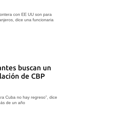
frontera con EE UU son para
njeros, dice una funcionaria
antes buscan un
elación de CBP
ra Cuba no hay regreso”, dice
 más de un año