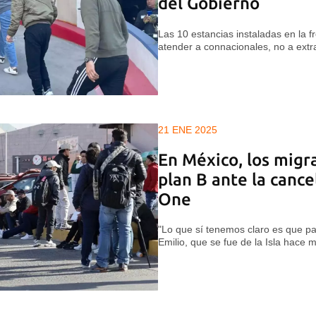
del Gobierno
Las 10 estancias instaladas en la 
atender a connacionales, no a extra
21 ENE 2025
En México, los migr
plan B ante la canc
One
"Lo que sí tenemos claro es que pa
Emilio, que se fue de la Isla hace