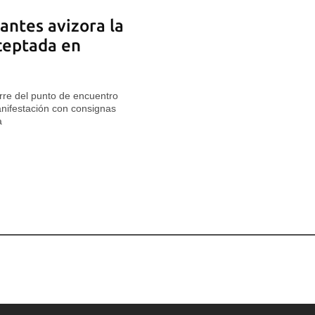
antes avizora la
aceptada en
erre del punto de encuentro
nifestación con consignas
a