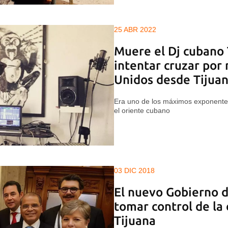
25 ABR 2022
Muere el Dj cubano 
intentar cruzar por
Unidos desde Tijua
Era uno de los máximos exponentes
el oriente cubano
03 DIC 2018
El nuevo Gobierno 
tomar control de la
Tijuana