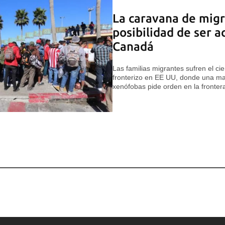
La caravana de migr
posibilidad de ser 
Canadá
Las familias migrantes sufren el ci
fronterizo en EE UU, donde una ma
xenófobas pide orden en la fronter