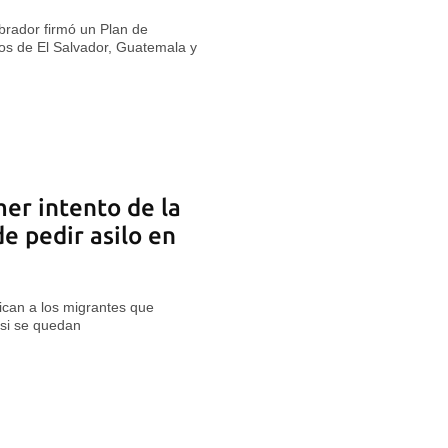
brador firmó un Plan de
os de El Salvador, Guatemala y
mer intento de la
e pedir asilo en
ican a los migrantes que
 si se quedan