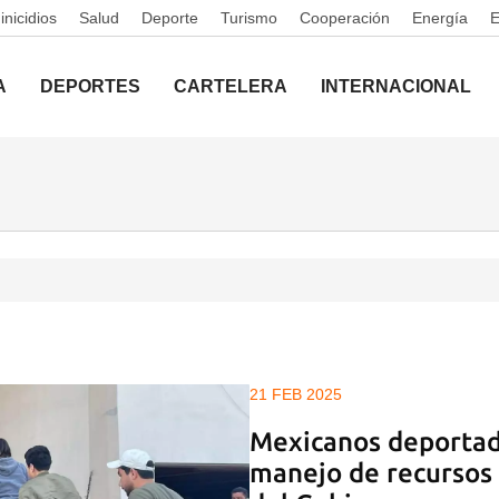
nicidios
Salud
Deporte
Turismo
Cooperación
Energía
A
DEPORTES
CARTELERA
INTERNACIONAL
21 FEB 2025
Mexicanos deportad
manejo de recursos