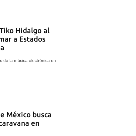
Tiko Hidalgo al
 mar a Estados
na
 de la música electrónica en
de México busca
 caravana en