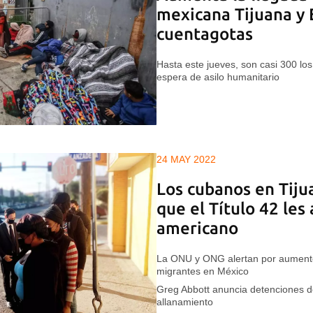
mexicana Tijuana y 
cuentagotas
Hasta este jueves, son casi 300 los
espera de asilo humanitario
24 MAY 2022
Los cubanos en Tiju
que el Título 42 les
americano
La ONU y ONG alertan por aumento 
migrantes en México
Greg Abbott anuncia detenciones d
allanamiento