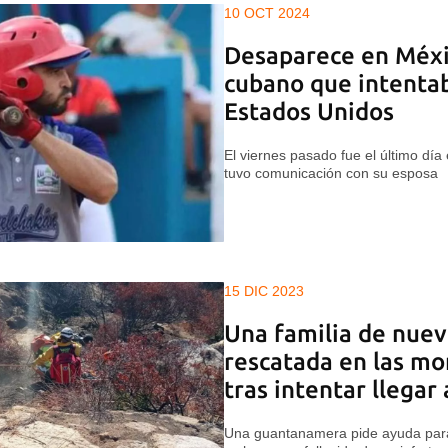
10 OCT 2024
Desaparece en Méxi
cubano que intentab
Estados Unidos
El viernes pasado fue el último dí
tuvo comunicación con su esposa
15 DIC 2023
Una familia de nuev
rescatada en las mo
tras intentar llegar
Una guantanamera pide ayuda para