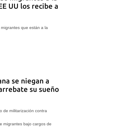
EE UU los recibe a
 migrantes que están a la
ana se niegan a
 arrebate su sueño
de militarización contra
e migrantes bajo cargos de