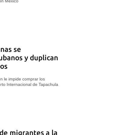
 en México
nas se
ubanos y duplican
tos
 le impide comprar los
rto Internacional de Tapachula
de migrantes a la