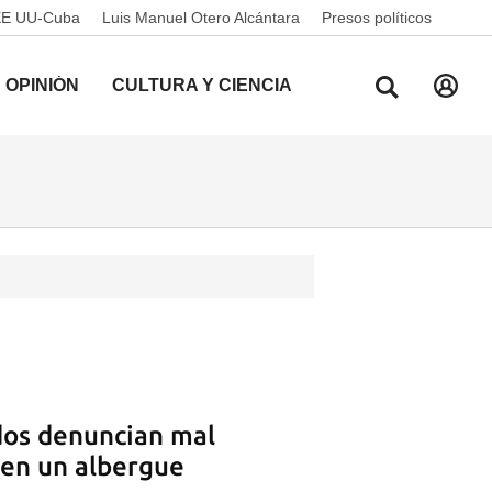
EE UU-Cuba
Luis Manuel Otero Alcántara
Presos políticos
OPINIÓN
CULTURA Y CIENCIA
os denuncian mal
 en un albergue