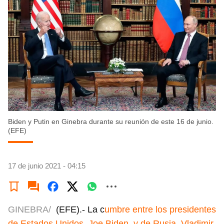
Biden y Putin en Ginebra durante su reunión de este 16 de junio.
(EFE)
17 de junio 2021 - 04:15
GINEBRA/
(EFE).- La c
umbre entre los presidentes
de Estados Unidos, Joe Biden, y de Rusia, Vladimir