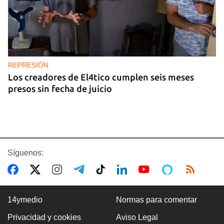
REPRESIÓN
Los creadores de El4tico cumplen seis meses
presos sin fecha de juicio
Síguenos:
14ymedio
Normas para comentar
Privacidad y cookies
Aviso Legal