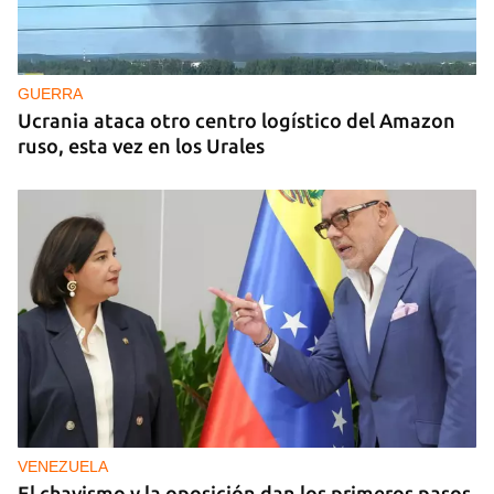
GUERRA
Ucrania ataca otro centro logístico del Amazon
ruso, esta vez en los Urales
VENEZUELA
El chavismo y la oposición dan los primeros pasos