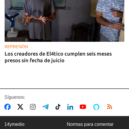
REPRESIÓN
Los creadores de El4tico cumplen seis meses
presos sin fecha de juicio
Síguenos:
14ymedio
Normas para comentar