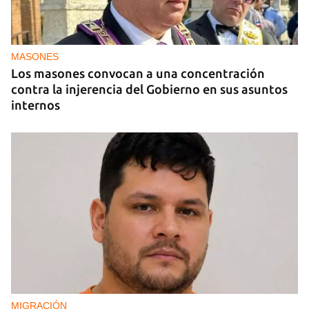
MIAMI
La hija de un diplomático castrista expulsado de
EE UU en 2003 está bajo custodia del ICE
MASONES
Los masones convocan a una concentración
contra la injerencia del Gobierno en sus asuntos
internos
MIGRACIÓN