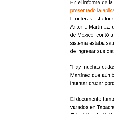
En el informe de l
presentado la apli
Fronteras estadouni
Antonio Martínez, 
de México, contó 
sistema estaba satu
de ingresar sus dat
"Hay muchas dudas 
Martínez que aún b
intentar cruzar por
El documento tamp
varados en Tapachu