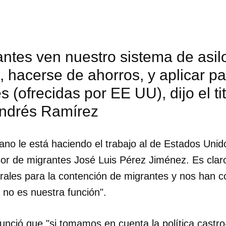
antes ven nuestro sistema de asi
, hacerse de ahorros, y aplicar pa
s (ofrecidas por EE UU), dijo el tit
ndrés Ramírez
ano le está haciendo el trabajo al de Estados Uni
or de migrantes José Luis Pérez Jiménez. Es clar
rales para la contención de migrantes y nos han co
 no es nuestra función".
nció que "si tomamos en cuenta la política castro