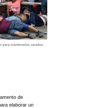
ón para mantenerlos varados.
rtamento de
para elaborar un