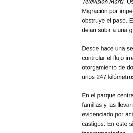
Televisión Martí
. U
Migración por imped
obstruye el paso. 
dejan subir a una 
Desde hace una sem
controlar el flujo 
otorgamiento de do
unos 247 kilómetro
En el parque centra
familias y las lleva
evidenciado por act
castigos. En este si