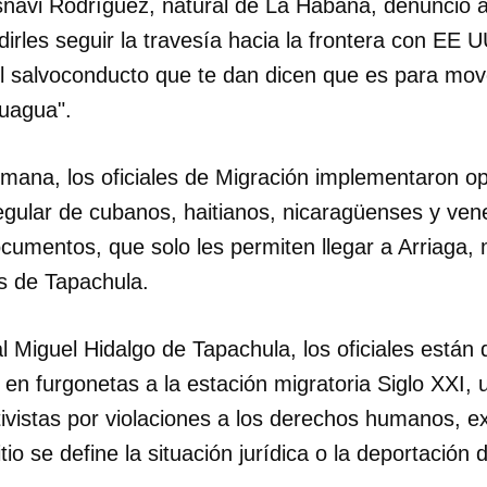
snavi Rodríguez, natural de La Habana, denunció a
irles seguir la travesía hacia la frontera con EE 
El salvoconducto que te dan dicen que es para mov
guagua".
ana, los oficiales de Migración implementaron op
irregular de cubanos, haitianos, nicaragüenses y ve
cumentos, que solo les permiten llegar a Arriaga, 
s de Tapachula.
l Miguel Hidalgo de Tapachula, los oficiales están
n en furgonetas a la estación migratoria Siglo XXI, 
ivistas por violaciones a los derechos humanos, e
tio se define la situación jurídica o la deportación 