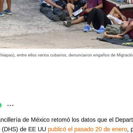
hiapas), entre ellos varios cubanos, denunciaron engaños de Migraci
ncillería de México retomó los datos que el Depa
l (DHS) de EE UU
publicó el pasado 20 de enero
, 