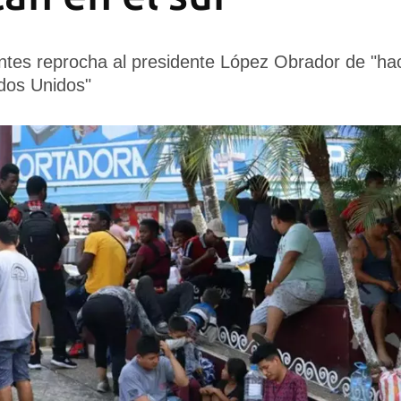
tes reprocha al presidente López Obrador de "hace
dos Unidos"