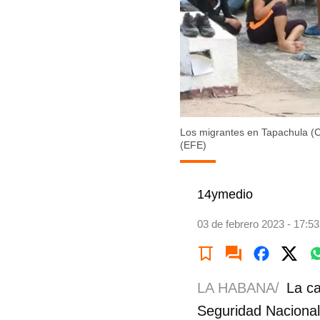
Los migrantes en Tapachula (C
(EFE)
14ymedio
03 de febrero 2023 - 17:53
LA HABANA/
La ca
Seguridad Naciona