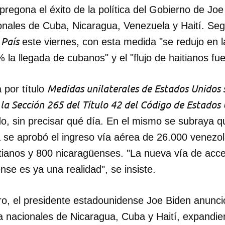
pregona el éxito de la política del Gobierno de Jo
ionales de Cuba, Nicaragua, Venezuela y Haití. Se
 País
este viernes, con esta medida "se redujo en l
la llegada de cubanos" y el "flujo de haitianos fu
Medidas unilaterales de Estados Unidos 
 por título
a Sección 265 del Título 42 del Código de Estados
o, sin precisar qué día. En el mismo se subraya qu
se aprobó el ingreso vía aérea de 26.000 venezo
tianos y 800 nicaragüenses. "La nueva vía de acc
nse es ya una realidad", se insiste.
ro, el presidente estadounidense Joe Biden anunci
a nacionales de Nicaragua, Cuba y Haití, expandie