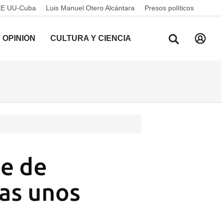
EE UU-Cuba
Luis Manuel Otero Alcántara
Presos políticos
OPINIÓN
CULTURA Y CIENCIA
te de
as unos