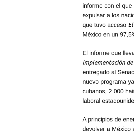
informe con el que 
expulsar a los nac
El
que tuvo acceso
México en un 97,5% 
El informe que lleva
implementación de l
entregado al Senad
nuevo programa ya 
cubanos, 2.000 hai
laboral estadounide
A principios de ene
devolver a México 