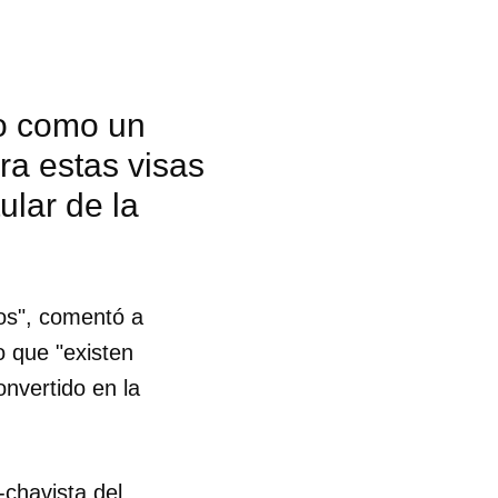
lo como un
ra estas visas
ular de la
dos", comentó a
o que "existen
nvertido en la
-chavista del