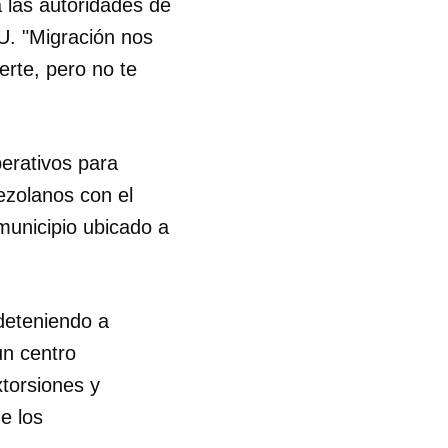
 las autoridades de
UU. "Migración nos
erte, pero no te
erativos para
nezolanos con el
municipio ubicado a
 deteniendo a
un centro
xtorsiones y
de los