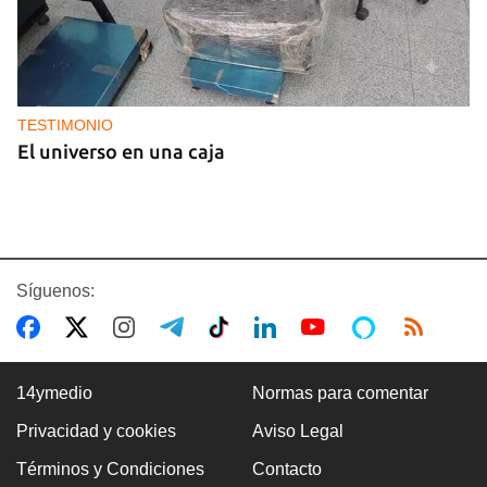
TESTIMONIO
El universo en una caja
Síguenos:
14ymedio
Normas para comentar
Privacidad y cookies
Aviso Legal
BRASIL
Términos y Condiciones
Contacto