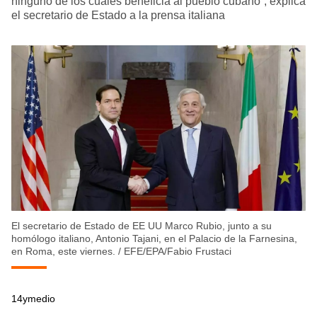
ninguno de los cuales beneficia al pueblo cubano”, explica
el secretario de Estado a la prensa italiana
El secretario de Estado de EE UU Marco Rubio, junto a su
homólogo italiano, Antonio Tajani, en el Palacio de la Farnesina,
en Roma, este viernes.
/
EFE/EPA/Fabio Frustaci
14ymedio