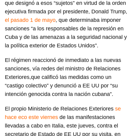
que designó a esos “sujetos” en virtud de la orden
ejecutiva firmada por el presidente, Donald Trump,
el pasado 1 de mayo
, que determinaba imponer
sanciones “a los responsables de la represión en
Cuba y de las amenazas a la seguridad nacional y
la política exterior de Estados Unidos”.
El régimen reaccionó de inmediato a las nuevas
sanciones, vía redes del ministro de Relaciones
Exteriores,
que calificó las medidas como un
“castigo colectivo” y denunció a EE UU por “su
intención genocida contra la nación cubana”.
El propio Ministerio de Relaciones Exteriores
se
hace eco este viernes
de las manifestaciones
Guardar como favorito
llevadas a cabo en Italia, este jueves, contra el
secretario de Estado de EE UU por su visita, en
Para poder guardar como favorito, primero has de