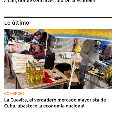
a Cali, donde será investido De la Espriella
Lo último
MIAMI
La hija de un diplomático castrista expulsado de
EE UU en 2003 está bajo custodia del ICE
COMERCIO
La Cuevita, el verdadero mercado mayorista de
Cuba, abastece la economía nacional