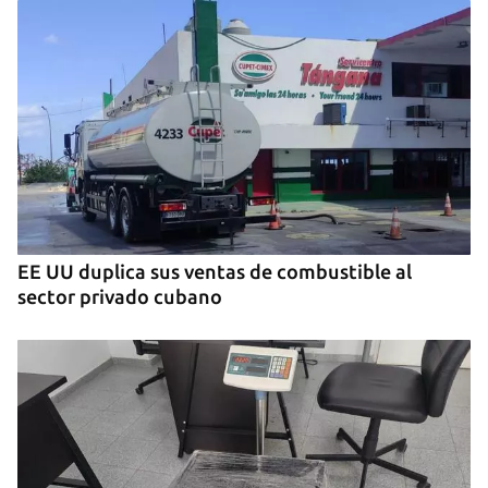
EE UU duplica sus ventas de combustible al
sector privado cubano