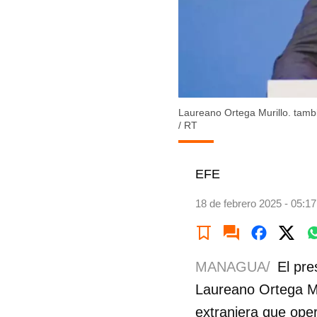
Laureano Ortega Murillo. tamb
/
RT
EFE
18 de febrero 2025 - 05:17
MANAGUA/
El pre
Laureano Ortega Mur
extranjera que oper