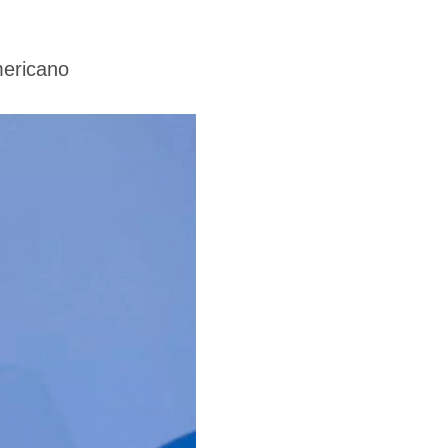
mericano