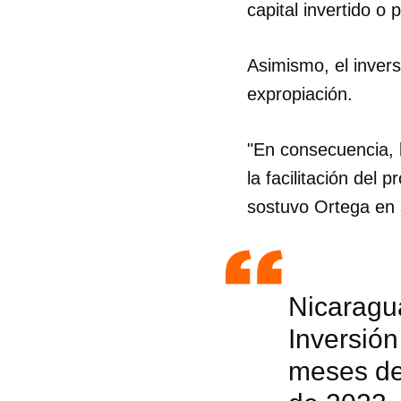
capital invertido o 
Asimismo, el inver
expropiación.
"En consecuencia, l
la facilitación del 
sostuvo Ortega en 
Nicaragua
Inversión
meses de