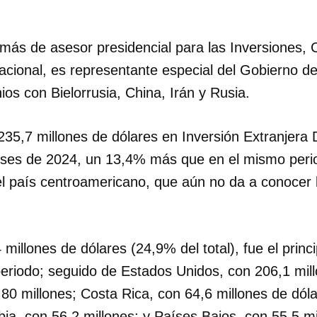
emás de asesor presidencial para las Inversiones,
acional, es representante especial del Gobierno d
nios con Bielorrusia, China, Irán y Rusia.
35,7 millones de dólares en Inversión Extranjera D
ses de 2024, un 13,4% más que en el mismo peri
el país centroamericano, que aún no da a conocer l
illones de dólares (24,9% del total), fue el princi
eriodo; seguido de Estados Unidos, con 206,1 mil
 80 millones; Costa Rica, con 64,6 millones de dól
ia, con 56,2 millones; y Países Bajos, con 55,5 mi