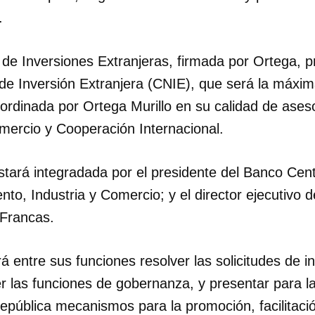
.
y de Inversiones Extranjeras, firmada por Ortega, p
de Inversión Extranjera (CNIE), que será la máxim
ordinada por Ortega Murillo en su calidad de aseso
omercio y Cooperación Internacional.
tará integradada por el presidente del Banco Cent
nto, Industria y Comercio; y el director ejecutivo 
 Francas.
 entre sus funciones resolver las solicitudes de i
er las funciones de gobernanza, y presentar para l
epública mecanismos para la promoción, facilitaci