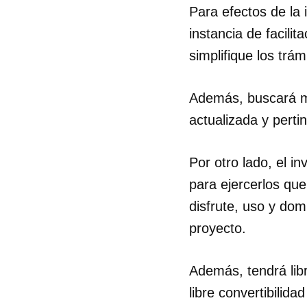
Para efectos de la 
instancia de facili
simplifique los trá
Además, buscará mej
actualizada y perti
Por otro lado, el i
para ejercerlos que
disfrute, uso y dom
proyecto.
Además, tendrá lib
libre convertibilida