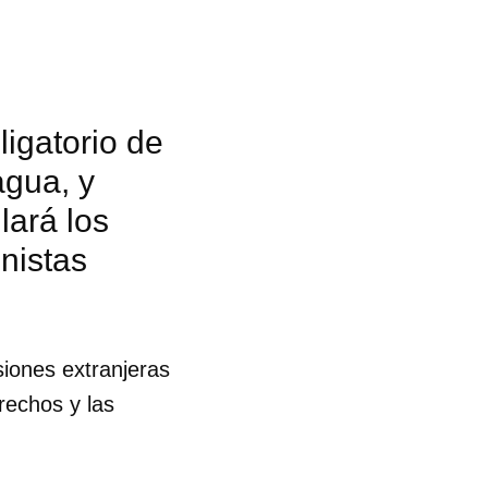
igatorio de
agua, y
ará los
nistas
siones extranjeras
rechos y las
 tu