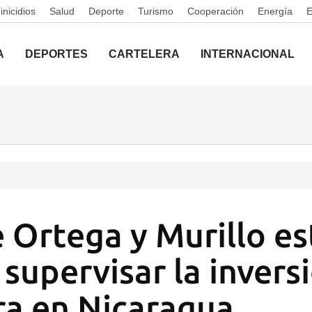
nicidios
Salud
Deporte
Turismo
Cooperación
Energía
A
DEPORTES
CARTELERA
INTERNACIONAL
e Ortega y Murillo es
 supervisar la invers
ra en Nicaragua