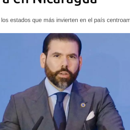
os estados que más invierten en el país centroa