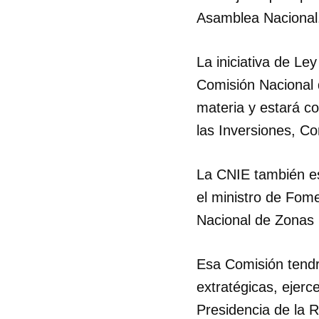
Asamblea Nacional
La iniciativa de Le
Comisión Nacional 
materia y estará co
las Inversiones, C
La CNIE también es
el ministro de Fome
Nacional de Zonas
Esa Comisión tendrá
extratégicas, ejerc
Presidencia de la R