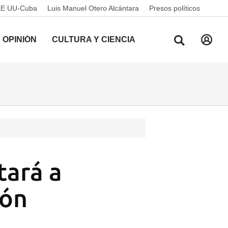
EE UU-Cuba
Luis Manuel Otero Alcántara
Presos políticos
OPINIÓN
CULTURA Y CIENCIA
tará a
ión