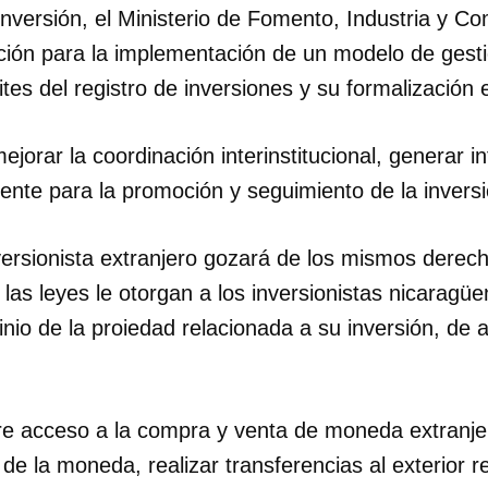
inversión, el Ministerio de Fomento, Industria y Co
tación para la implementación de un modelo de gest
INICIAR SESIÓN
CANCELA
mites del registro de inversiones y su formalización 
orar la coordinación interinstitucional, generar i
nente para la promoción y seguimiento de la inversi
nversionista extranjero gozará de los mismos derec
 las leyes le otorgan a los inversionistas nicaragü
inio de la proiedad relacionada a su inversión, de 
re acceso a la compra y venta de moneda extranjer
d de la moneda, realizar transferencias al exterior 