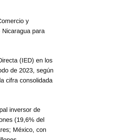
 Comercio y
e Nicaragua para
irecta (IED) en los
odo de 2023, según
a cifra consolidada
pal inversor de
lones (19,6% del
ares; México, con
llones.