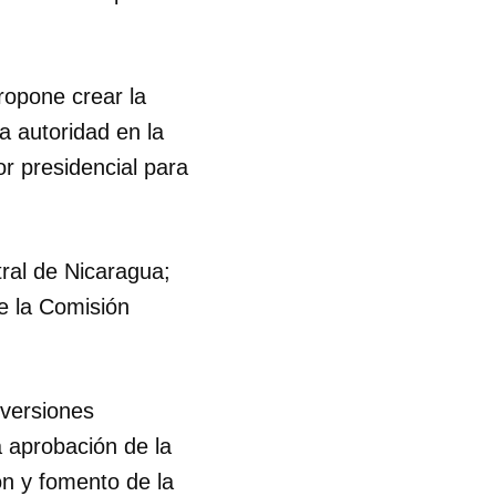
ropone crear la
a autoridad en la
r presidencial para
ral de Nicaragua;
de la Comisión
nversiones
a aprobación de la
ón y fomento de la