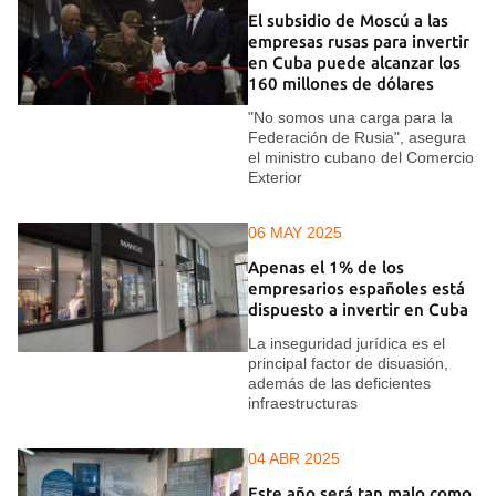
El subsidio de Moscú a las
empresas rusas para invertir
en Cuba puede alcanzar los
160 millones de dólares
"No somos una carga para la
Federación de Rusia", asegura
el ministro cubano del Comercio
Exterior
06 MAY 2025
Apenas el 1% de los
empresarios españoles está
dispuesto a invertir en Cuba
La inseguridad jurídica es el
principal factor de disuasión,
además de las deficientes
infraestructuras
04 ABR 2025
Este año será tan malo como