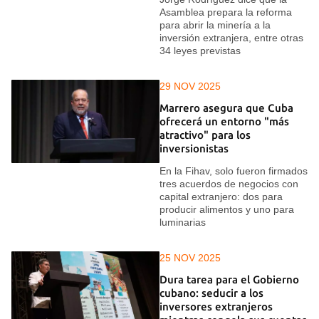
Asamblea prepara la reforma
para abrir la minería a la
inversión extranjera, entre otras
34 leyes previstas
29 NOV 2025
Marrero asegura que Cuba
ofrecerá un entorno "más
atractivo" para los
inversionistas
En la Fihav, solo fueron firmados
tres acuerdos de negocios con
capital extranjero: dos para
producir alimentos y uno para
luminarias
25 NOV 2025
Dura tarea para el Gobierno
cubano: seducir a los
inversores extranjeros