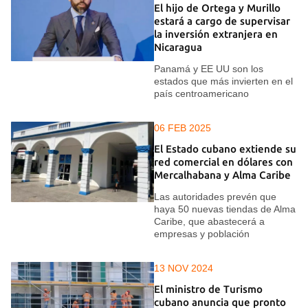
El hijo de Ortega y Murillo
estará a cargo de supervisar
la inversión extranjera en
Nicaragua
Panamá y EE UU son los
estados que más invierten en el
país centroamericano
06 FEB 2025
El Estado cubano extiende su
red comercial en dólares con
Mercalhabana y Alma Caribe
Las autoridades prevén que
haya 50 nuevas tiendas de Alma
Caribe, que abastecerá a
empresas y población
13 NOV 2024
El ministro de Turismo
cubano anuncia que pronto