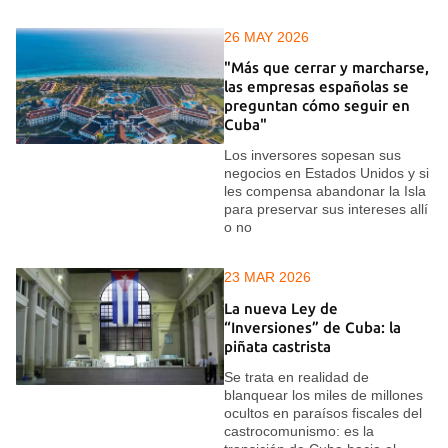
26 MAY 2026
"Más que cerrar y marcharse,
las empresas españolas se
preguntan cómo seguir en
Cuba"
Los inversores sopesan sus
negocios en Estados Unidos y si
les compensa abandonar la Isla
para preservar sus intereses allí
o no
23 MAR 2026
La nueva Ley de
“Inversiones” de Cuba: la
piñata castrista
Se trata en realidad de
blanquear los miles de millones
ocultos en paraísos fiscales del
castrocomunismo: es la