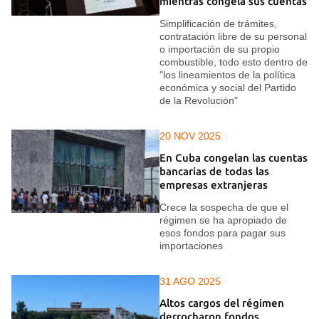
mientras congela sus cuentas
Simplificación de trámites,
contratación libre de su personal
o importación de su propio
combustible, todo esto dentro de
"los lineamientos de la política
económica y social del Partido
de la Revolución"
20 NOV 2025
En Cuba congelan las cuentas
bancarias de todas las
empresas extranjeras
Crece la sospecha de que el
régimen se ha apropiado de
esos fondos para pagar sus
importaciones
31 AGO 2025
Altos cargos del régimen
derrocharon fondos