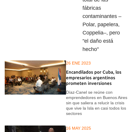
fábricas
contaminantes –
Polar, papelera,
Coppelia–, pero
"el daño está
hecho"
26 ENE 2023
Encandilados por Cuba, los
empresarios argentinos
prometen inversiones
Díaz-Canel se reúne con
emprendedores en Buenos Aires
sin que saliera a relucir la crisis
que vive la Isla en casi todos los
sectores
16 MAY 2025