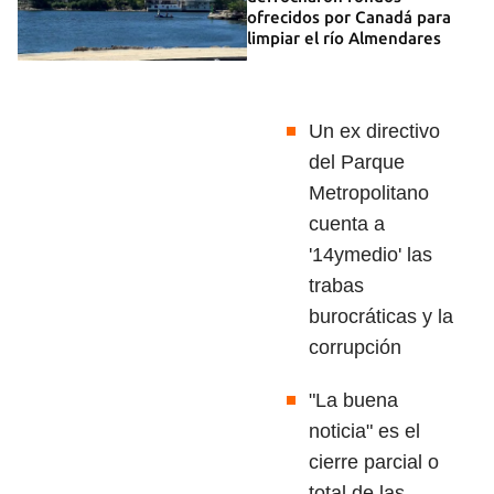
ofrecidos por Canadá para
limpiar el río Almendares
Un ex directivo
del Parque
Metropolitano
cuenta a
'14ymedio' las
trabas
burocráticas y la
corrupción
"La buena
noticia" es el
cierre parcial o
total de las