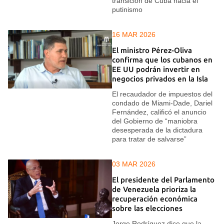
transición de Cuba hacia el
putinismo
16 MAR 2026
El ministro Pérez-Oliva
confirma que los cubanos en
EE UU podrán invertir en
negocios privados en la Isla
El recaudador de impuestos del
condado de Miami-Dade, Dariel
Fernández, calificó el anuncio
del Gobierno de “maniobra
desesperada de la dictadura
para tratar de salvarse”
03 MAR 2026
El presidente del Parlamento
de Venezuela prioriza la
recuperación económica
sobre las elecciones
Jorge Rodríguez dice que la