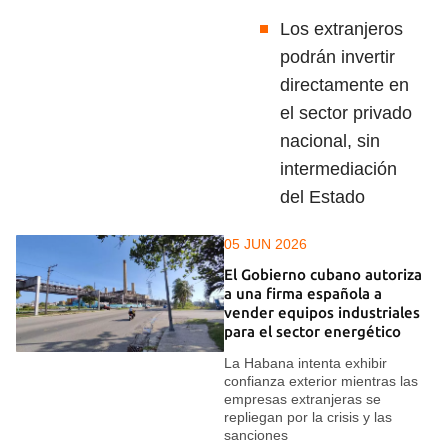
Los extranjeros
podrán invertir
directamente en
el sector privado
nacional, sin
intermediación
del Estado
05 JUN 2026
El Gobierno cubano autoriza
a una firma española a
vender equipos industriales
para el sector energético
La Habana intenta exhibir
confianza exterior mientras las
empresas extranjeras se
repliegan por la crisis y las
sanciones