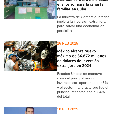
el anterior para la canasta
familiar en Cuba
La ministra de Comercio Interior
implora la inversión extranjera
para salvar una economía en
perdición
26 FEB 2025
México alcanza nuevo
máximo de 36.872 millones
de dólares de inversión
extranjera en 2024
Estados Unidos se mantuvo
como el principal socio
inversionista, aportando el 45%,
y el sector manufacturero fue el
principal receptor, con el 54%
del total
18 FEB 2025