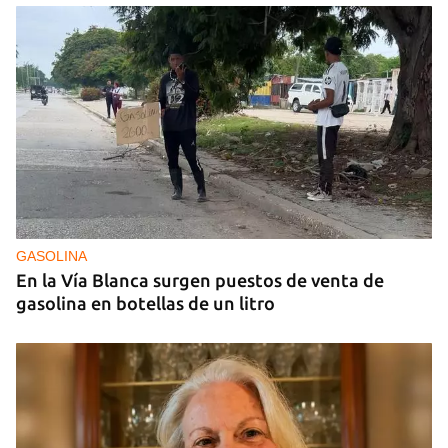
GUERRA
Ucrania ataca otro centro logístico del Amazon
ruso, esta vez en los Urales
GASOLINA
En la Vía Blanca surgen puestos de venta de
gasolina en botellas de un litro