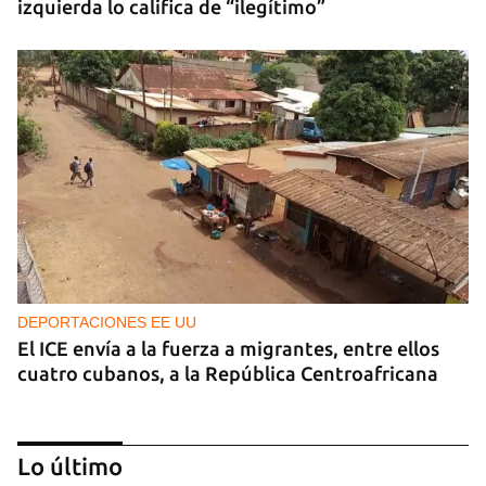
izquierda lo califica de “ilegítimo”
DEPORTACIONES EE UU
El ICE envía a la fuerza a migrantes, entre ellos
cuatro cubanos, a la República Centroafricana
Lo último