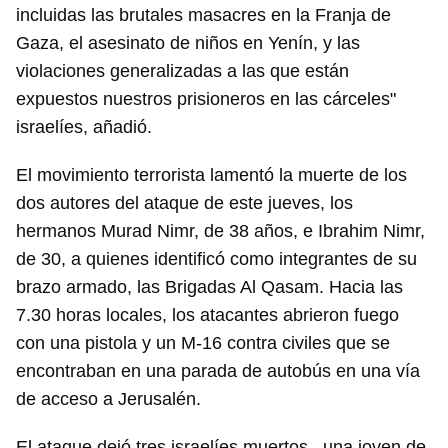
incluidas las brutales masacres en la Franja de
Gaza, el asesinato de niños en Yenín, y las
violaciones generalizadas a las que están
expuestos nuestros prisioneros en las cárceles"
israelíes, añadió.
El movimiento terrorista lamentó la muerte de los
dos autores del ataque de este jueves, los
hermanos Murad Nimr, de 38 años, e Ibrahim Nimr,
de 30, a quienes identificó como integrantes de su
brazo armado, las Brigadas Al Qasam. Hacia las
7.30 horas locales, los atacantes abrieron fuego
con una pistola y un M-16 contra civiles que se
encontraban en una parada de autobús en una vía
de acceso a Jerusalén.
El ataque dejó tres israelíes muertos –una joven de