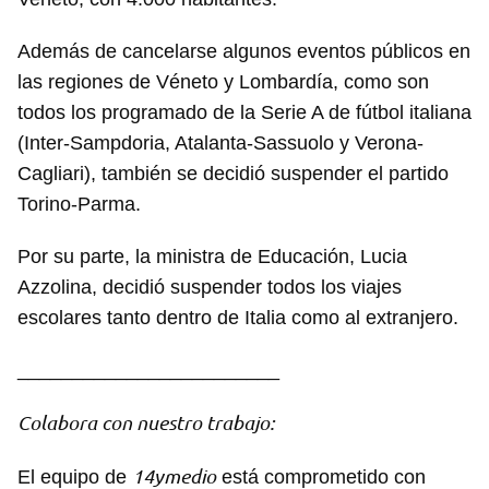
Además de cancelarse algunos eventos públicos en
las regiones de Véneto y Lombardía, como son
todos los programado de la Serie A de fútbol italiana
(Inter-Sampdoria, Atalanta-Sassuolo y Verona-
Cagliari), también se decidió suspender el partido
Torino-Parma.
Por su parte, la ministra de Educación, Lucia
Azzolina, decidió suspender todos los viajes
escolares tanto dentro de Italia como al extranjero.
Guardar como favorito
Para poder guardar como favorito, primero has de
________________________
iniciar sesión con tu cuenta de 14ymedio.
Colabora con nuestro trabajo:
INICIAR SESIÓN
CANCELAR
14ymedio
El equipo de
está comprometido con