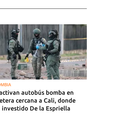
MBIA
activan autobús bomba en
etera cercana a Cali, donde
 investido De la Espriella