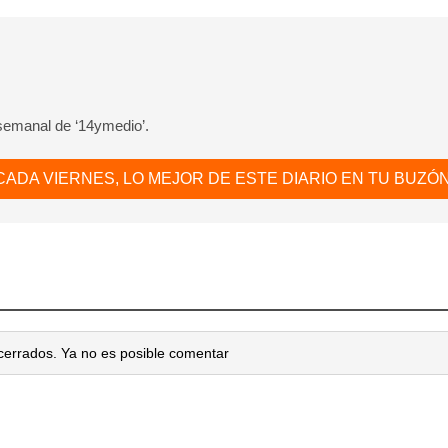
 semanal de ‘14ymedio’.
CADA VIERNES, LO MEJOR DE ESTE DIARIO EN TU BUZÓN
cerrados. Ya no es posible comentar