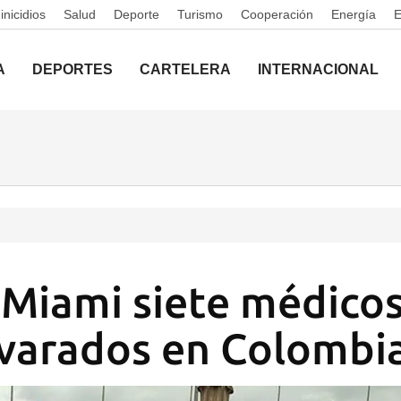
nicidios
Salud
Deporte
Turismo
Cooperación
Energía
A
DEPORTES
CARTELERA
INTERNACIONAL
 Miami siete médico
varados en Colombi