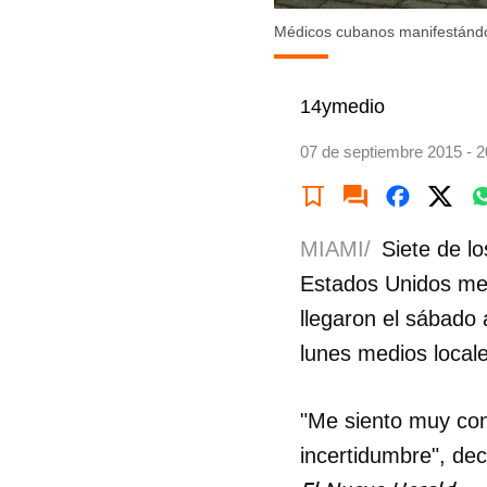
Médicos cubanos manifestándo
14ymedio
07 de septiembre 2015 - 2
MIAMI/
Siete de l
Estados Unidos me
llegaron el sábado
lunes medios locale
"Me siento muy con
incertidumbre", dec