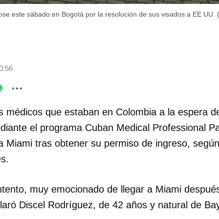
se este sábado en Bogotá por la resolución de sus visados a EE UU.
0:56
os médicos que estaban en Colombia a la espera d
diante el programa Cuban Medical Professional P
 a Miami tras obtener su permiso de ingreso, segú
s.
tento, muy emocionado de llegar a Miami después
laró Discel Rodríguez, de 42 años y natural de Ba