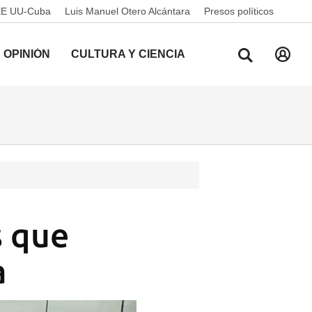
EE UU-Cuba
Luis Manuel Otero Alcántara
Presos políticos
OPINIÓN
CULTURA Y CIENCIA
s que
a