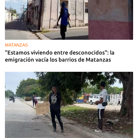
MATANZAS
"Estamos viviendo entre desconocidos": la
emigración vacía los barrios de Matanzas