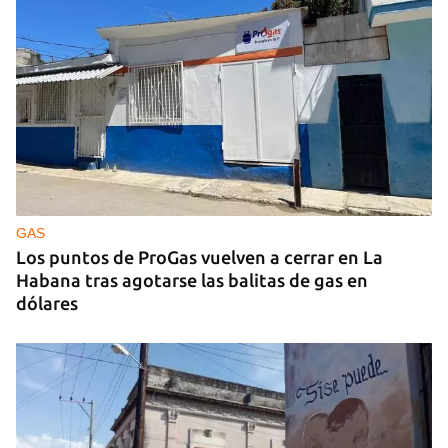
GUERRA
Ucrania ataca otro centro logístico del Amazon
ruso, esta vez en los Urales
GAS
Los puntos de ProGas vuelven a cerrar en La
Habana tras agotarse las balitas de gas en
dólares