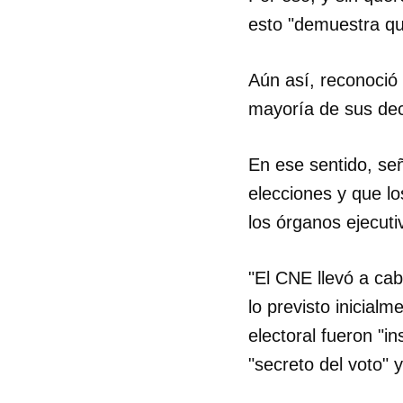
esto "demuestra qu
Aún así, reconoció 
mayoría de sus dec
En ese sentido, se
elecciones y que lo
los órganos ejecutiv
"El CNE llevó a cab
lo previsto inicial
electoral fueron "i
"secreto del voto"