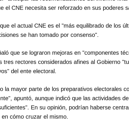
e el CNE necesita ser reforzado en sus poderes sa
que el actual CNE es el "más equilibrado de los úl
isiones se han tomado por consenso".
ñaló que se lograron mejoras en "componentes técn
s tres rectores considerados afines al Gobierno "tu
os" del ente electoral.
o la mayor parte de los preparativos electorales c
mente", apuntó, aunque indicó que las actividades d
nsuficientes". En su opinión, podrían haberse centr
 y en cómo cruzar el mismo.