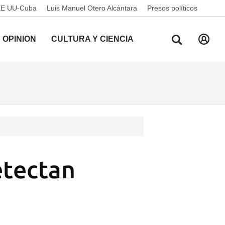
EE UU-Cuba
Luis Manuel Otero Alcántara
Presos políticos
OPINIÓN
CULTURA Y CIENCIA
etectan
o