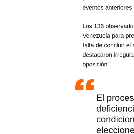
eventos anteriores 
Los 136 observador
Venezuela para pre
falta de concluir e
destacaron irregula
oposición".
El proces
deficienc
condicion
eleccione