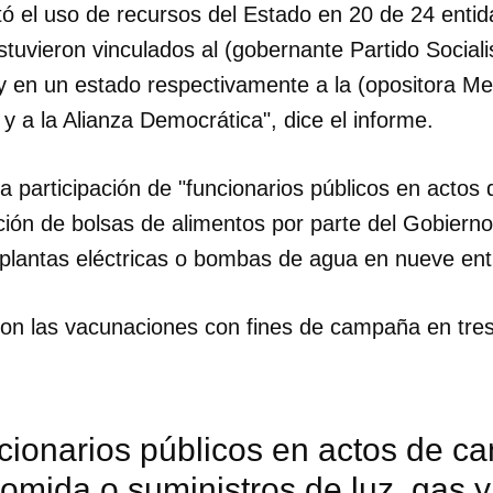
 el uso de recursos del Estado en 20 de 24 entid
tuvieron vinculados al (gobernante Partido Social
INICIAR SESIÓN
CANCELA
 en un estado respectivamente a la (opositora Me
 a la Alianza Democrática", dice el informe.
la participación de "funcionarios públicos en acto
ución de bolsas de alimentos por parte del Gobiern
lantas eléctricas o bombas de agua en nueve ent
aron las vacunaciones con fines de campaña en tre
cionarios públicos en actos de c
omida o suministros de luz, gas y