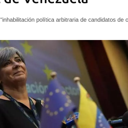
"inhabilitación política arbitraria de candidatos de 