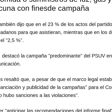
acuna con finesde campaña
mbién dijo que en el 23 % de los actos del partid
dadanos para que asistieran, mientras que en los d
el "2,5 %".
 destacó la campaña "predominante" del PSUV en 
nicación.
s resaltó que, a pesar de que el marco legal esta
nanciación y publicidad de la campañas" para el C
o hubo sanciones a las violaciones".
er "anticipar las recomendaciones del informe final