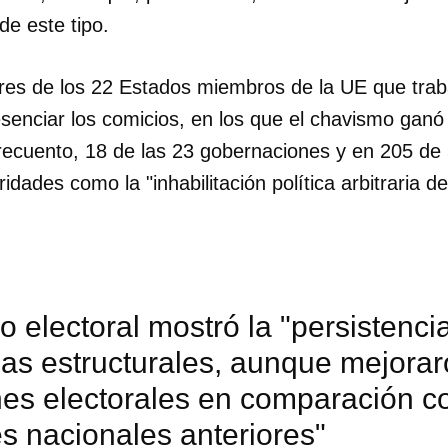
de este tipo.
es de los 22 Estados miembros de la UE que trab
senciar los comicios, en los que el chavismo ganó
l recuento, 18 de las 23 gobernaciones y en 205 de 
ridades como la "inhabilitación política arbitraria 
o electoral mostró la "persistenci
ias estructurales, aunque mejorar
es electorales en comparación co
s nacionales anteriores"