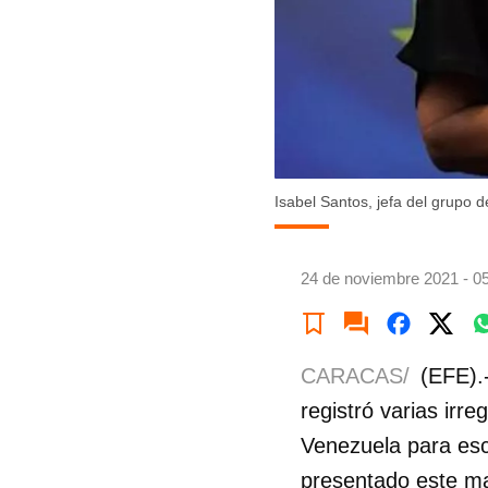
Isabel Santos, jefa del grupo 
24 de noviembre 2021 - 0
CARACAS/
(EFE).
registró varias irr
Venezuela para es
presentado este mar