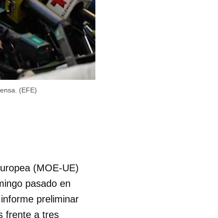
rensa. (EFE)
n Europea (MOE-UE)
domingo pasado en
 informe preliminar
 frente a tres