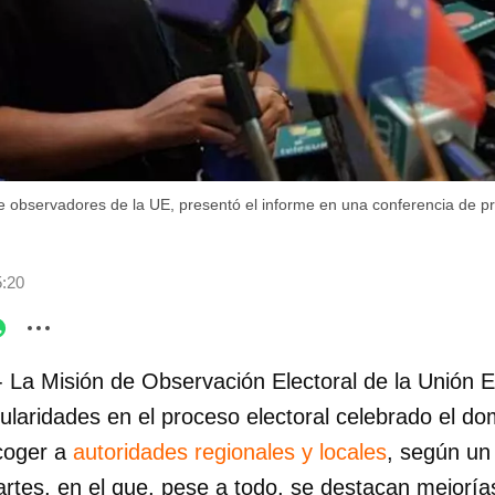
de observadores de la UE, presentó el informe en una conferencia de p
5:20
- La Misión de Observación Electoral de la Unió
egularidades en el proceso electoral celebrado el 
coger a
autoridades regionales y locales
, según un
tes, en el que, pese a todo, se destacan mejorías