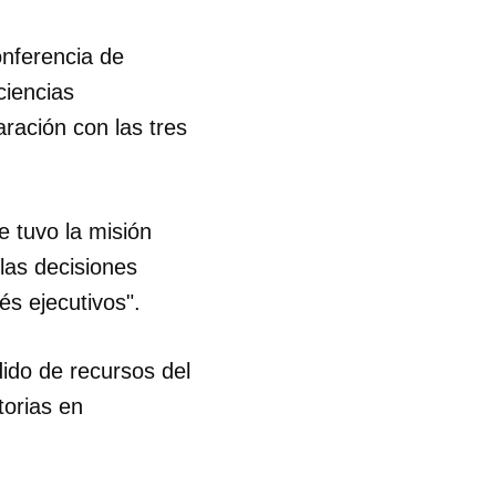
onferencia de
ciencias
ración con las tres
 tuvo la misión
las decisiones
tés ejecutivos".
ido de recursos del
torias en
 tu