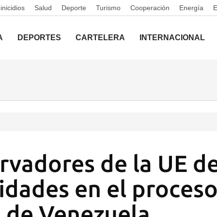
nicidios
Salud
Deporte
Turismo
Cooperación
Energía
A
DEPORTES
CARTELERA
INTERNACIONAL
rvadores de la UE d
ridades en el proces
l de Venezuela