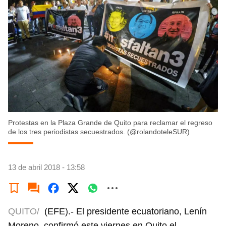
Protestas en la Plaza Grande de Quito para reclamar el regreso
de los tres periodistas secuestrados. (@rolandoteleSUR)
13 de abril 2018 - 13:58
QUITO/
(EFE).- El presidente ecuatoriano, Lenín
Moreno, confirmó este viernes en Quito el