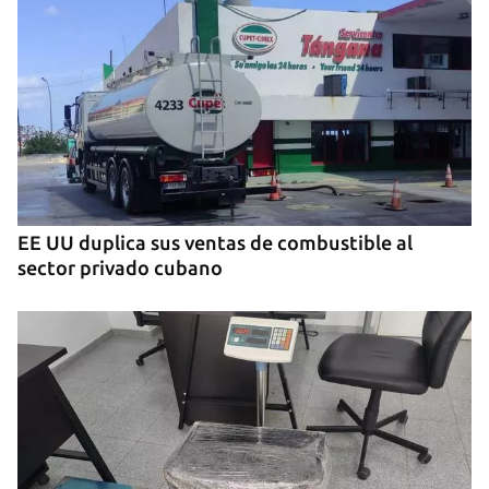
MIAMI
La hija de un diplomático castrista expulsado de
EE UU en 2003 está bajo custodia del ICE
EE UU duplica sus ventas de combustible al
sector privado cubano