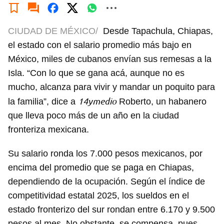
CIUDAD DE MÉXICO/
Desde Tapachula, Chiapas,
el estado con el salario promedio más bajo en
México, miles de cubanos envían sus remesas a la
Isla. “Con lo que se gana acá, aunque no es
mucho, alcanza para vivir y mandar un poquito para
14ymedio
la familia”, dice a
Roberto, un habanero
que lleva poco más de un año en la ciudad
fronteriza mexicana.
Su salario ronda los 7.000 pesos mexicanos, por
encima del promedio que se paga en Chiapas,
dependiendo de la ocupación. Según el índice de
competitividad estatal 2025, los sueldos en el
estado fronterizo del sur rondan entre 6.170 y 9.500
pesos al mes. No obstante, se compensa, pues