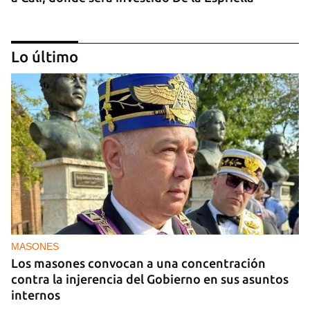
Lo último
MIAMI
La hija de un diplomático castrista expulsado de
EE UU en 2003 está bajo custodia del ICE
MASONES
Los masones convocan a una concentración
contra la injerencia del Gobierno en sus asuntos
internos