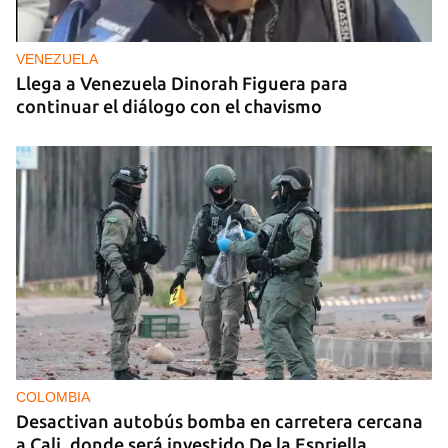
VENEZUELA
Llega a Venezuela Dinorah Figuera para
continuar el diálogo con el chavismo
COLOMBIA
Desactivan autobús bomba en carretera cercana
a Cali, donde será investido De la Espriella