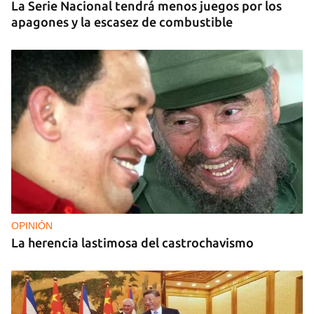
La Serie Nacional tendrá menos juegos por los
apagones y la escasez de combustible
OPINIÓN
La herencia lastimosa del castrochavismo