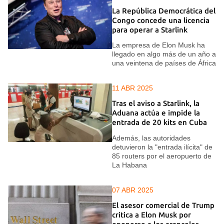
La República Democrática del
Congo concede una licencia
para operar a Starlink
La empresa de Elon Musk ha
llegado en algo más de un año a
una veintena de países de África
11 ABR 2025
Tras el aviso a Starlink, la
Aduana actúa e impide la
entrada de 20 kits en Cuba
Además, las autoridades
detuvieron la "entrada ilícita" de
85 routers por el aeropuerto de
La Habana
07 ABR 2025
El asesor comercial de Trump
critica a Elon Musk por