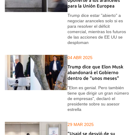
oponerse a los aranceles
para la Unión Europea
Trump dice estar "abierto" a
negociar aranceles solo si es
para resolver el déficit
comercial, mientras los futuros
de las acciones de EE UU se
desploman
04 ABR 2025
Trump dice que Elon Musk
abandonará el Gobierno
dentro de "unos meses"
"Elon es genial. Pero también
tiene que dirigir un gran número
de empresas", declaró el
presidente sobre su asesor
estrella
29 MAR 2025
"Usaid se desvió de su