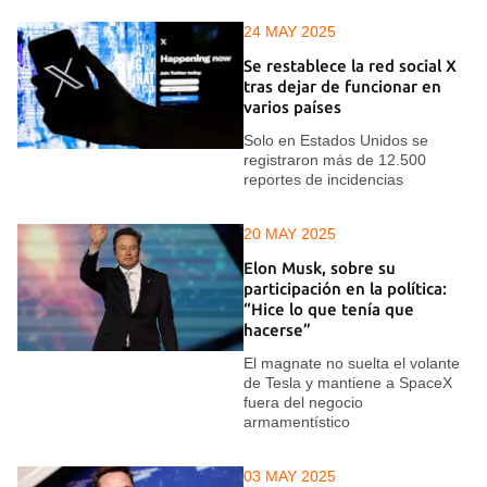
24 MAY 2025
Se restablece la red social X
tras dejar de funcionar en
varios países
Solo en Estados Unidos se
registraron más de 12.500
reportes de incidencias
20 MAY 2025
Elon Musk, sobre su
participación en la política:
“Hice lo que tenía que
hacerse”
El magnate no suelta el volante
de Tesla y mantiene a SpaceX
fuera del negocio
armamentístico
03 MAY 2025