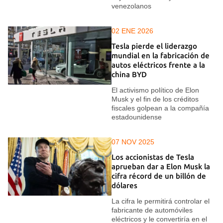
venezolanos
02 ENE 2026
Tesla pierde el liderazgo
mundial en la fabricación de
autos eléctricos frente a la
china BYD
El activismo político de Elon
Musk y el fin de los créditos
fiscales golpean a la compañía
estadounidense
07 NOV 2025
Los accionistas de Tesla
aprueban dar a Elon Musk la
cifra récord de un billón de
dólares
La cifra le permitirá controlar el
fabricante de automóviles
eléctricos y le convertiría en el