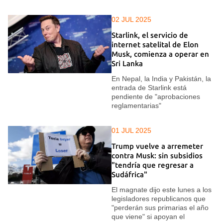
02 JUL 2025
Starlink, el servicio de
internet satelital de Elon
Musk, comienza a operar en
Sri Lanka
En Nepal, la India y Pakistán, la
entrada de Starlink está
pendiente de "aprobaciones
reglamentarias"
01 JUL 2025
Trump vuelve a arremeter
contra Musk: sin subsidios
"tendría que regresar a
Sudáfrica"
El magnate dijo este lunes a los
legisladores republicanos que
"perderán sus primarias el año
que viene" si apoyan el