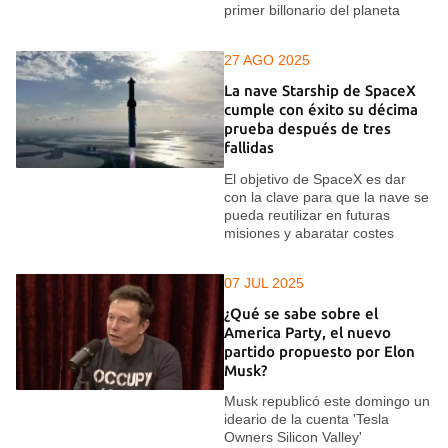
primer billonario del planeta
27 AGO 2025
La nave Starship de SpaceX
cumple con éxito su décima
prueba después de tres
fallidas
El objetivo de SpaceX es dar
con la clave para que la nave se
pueda reutilizar en futuras
misiones y abaratar costes
07 JUL 2025
¿Qué se sabe sobre el
America Party, el nuevo
partido propuesto por Elon
Musk?
Musk republicó este domingo un
ideario de la cuenta 'Tesla
Owners Silicon Valley'