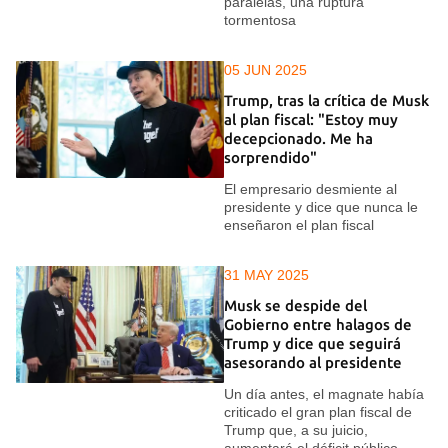
paralelas, una ruptura
tormentosa
05 JUN 2025
Trump, tras la crítica de Musk
al plan fiscal: "Estoy muy
decepcionado. Me ha
sorprendido"
El empresario desmiente al
presidente y dice que nunca le
enseñaron el plan fiscal
31 MAY 2025
Musk se despide del
Gobierno entre halagos de
Trump y dice que seguirá
asesorando al presidente
Un día antes, el magnate había
criticado el gran plan fiscal de
Trump que, a su juicio,
aumentará el déficit público