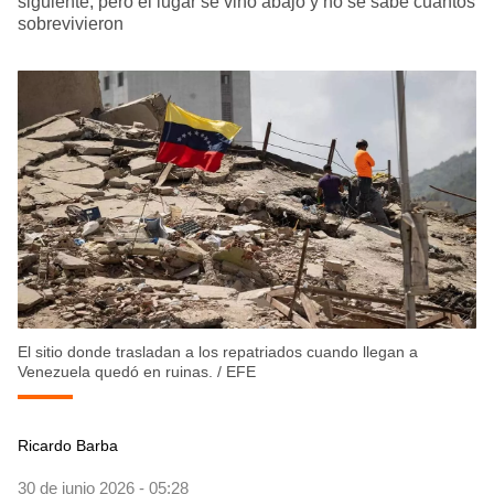
siguiente, pero el lugar se vino abajo y no se sabe cuántos
sobrevivieron
El sitio donde trasladan a los repatriados cuando llegan a
Venezuela quedó en ruinas.
/
EFE
Ricardo Barba
30 de junio 2026 - 05:28