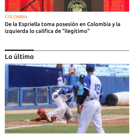
COLOMBIA
De la Espriella toma posesión en Colombia y la
izquierda lo califica de “ilegítimo”
Lo último
DEPORTACIONES EE UU
El ICE envía a la fuerza a migrantes, entre ellos
cuatro cubanos, a la República Centroafricana