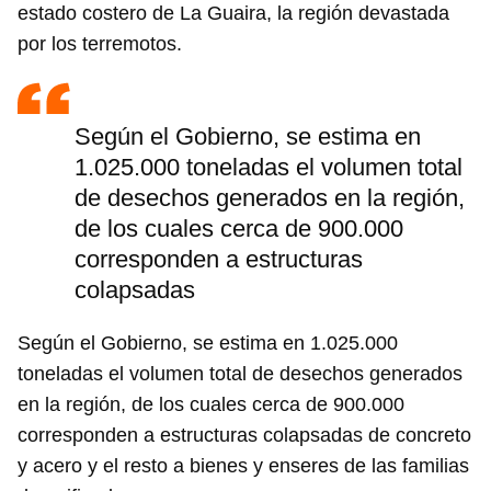
estado costero de La Guaira, la región devastada
por los terremotos.
Según el Gobierno, se estima en
1.025.000 toneladas el volumen total
de desechos generados en la región,
de los cuales cerca de 900.000
corresponden a estructuras
Guardar como favorito
colapsadas
Para poder guardar como favorito, primero has de
iniciar sesión con tu cuenta de 14ymedio.
Según el Gobierno, se estima en 1.025.000
toneladas el volumen total de desechos generados
INICIAR SESIÓN
CANCELAR
en la región, de los cuales cerca de 900.000
corresponden a estructuras colapsadas de concreto
y acero y el resto a bienes y enseres de las familias