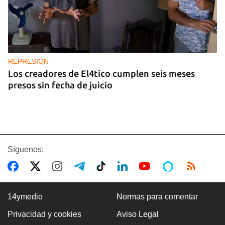
REPRESIÓN
Los creadores de El4tico cumplen seis meses
presos sin fecha de juicio
Síguenos:
14ymedio
Normas para comentar
Privacidad y cookies
Aviso Legal