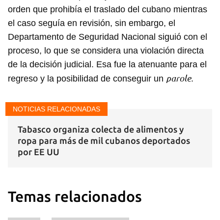
orden que prohibía el traslado del cubano mientras
el caso seguía en revisión, sin embargo, el
Departamento de Seguridad Nacional siguió con el
proceso, lo que se considera una violación directa
de la decisión judicial. Esa fue la atenuante para el
parole
regreso y la posibilidad de conseguir un
.
Guardar como favorito
NOTICIAS RELACIONADAS
Para poder guardar como favorito, primero has de
iniciar sesión con tu cuenta de 14ymedio.
Tabasco organiza colecta de alimentos y
ropa para más de mil cubanos deportados
INICIAR SESIÓN
CANCELAR
por EE UU
Temas relacionados