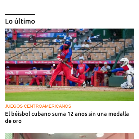
Lo último
EXPLOTACIÓN
Uruguay alerta sobre la explotación sexual de 37
migrantes, incluidas varias cubanas
JUEGOS CENTROAMERICANOS
El béisbol cubano suma 12 años sin una medalla
de oro