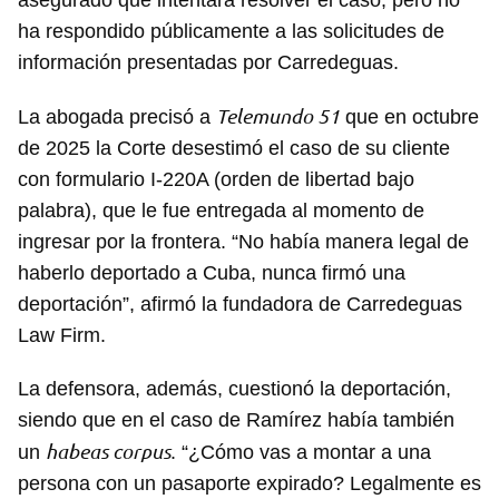
asegurado que intentará resolver el caso, pero no
ha respondido públicamente a las solicitudes de
información presentadas por Carredeguas.
Telemundo 51
La abogada precisó a
que en octubre
de 2025 la Corte desestimó el caso de su cliente
con formulario I-220A (orden de libertad bajo
palabra), que le fue entregada al momento de
ingresar por la frontera. “No había manera legal de
haberlo deportado a Cuba, nunca firmó una
deportación”, afirmó la fundadora de Carredeguas
Law Firm.
La defensora, además, cuestionó la deportación,
siendo que en el caso de Ramírez había también
habeas corpus
un
. “¿Cómo vas a montar a una
persona con un pasaporte expirado? Legalmente es