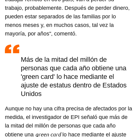
trabajo, probablemente. Después de perder dinero,
pueden estar separados de las familias por lo
menos meses y, en muchos casos, tal vez la
mayoría, por años", comentó.
Más de la mitad del millón de
personas que cada año obtiene una
Guardar como favorito
'green card' lo hace mediante el
Para poder guardar como favorito, primero has de
ajuste de estatus dentro de Estados
iniciar sesión con tu cuenta de 14ymedio.
Unidos
INICIAR SESIÓN
CANCELAR
Aunque no hay una cifra precisa de afectados por la
medida, el investigador de EPI señaló que más de
la mitad del millón de personas que cada año
green card
obtiene una
lo hace mediante el ajuste