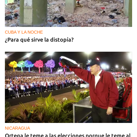
CUBA Y LA NOCHE
¿Para qué sirve la distopía?
NICARAGUA
Ortega le teme a las elecciones porque le teme al