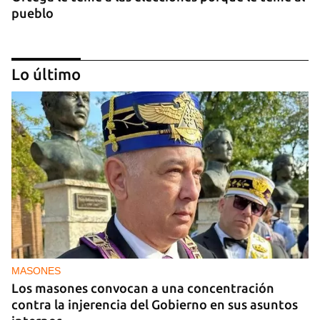
pueblo
Lo último
OPINIÓN
Lo que El Cangrejo no puede querer
MASONES
Los masones convocan a una concentración
contra la injerencia del Gobierno en sus asuntos