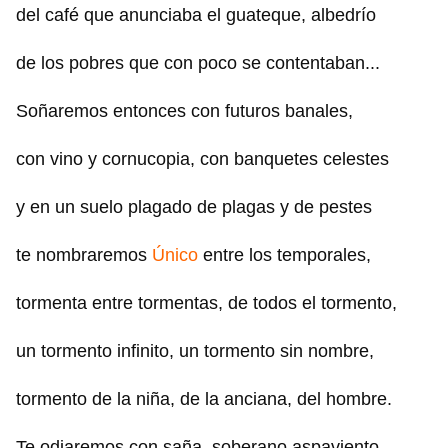
del café que anunciaba el guateque, albedrío
de los pobres que con poco se contentaban...
Soñaremos entonces con futuros banales,
con vino y cornucopia, con banquetes celestes
y en un suelo plagado de plagas y de pestes
te nombraremos
Único
entre los temporales,
tormenta entre tormentas, de todos el tormento,
un tormento infinito, un tormento sin nombre,
tormento de la niña, de la anciana, del hombre.
Te odiaremos con saña, soberano aspaviento.