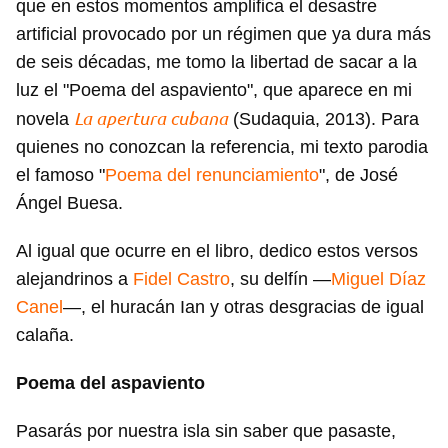
que en estos momentos amplifica el desastre
artificial provocado por un régimen que ya dura más
de seis décadas, me tomo la libertad de sacar a la
luz el "Poema del aspaviento", que aparece en mi
La apertura cubana
novela
(Sudaquia, 2013). Para
quienes no conozcan la referencia, mi texto parodia
el famoso "
Poema del renunciamiento
", de José
Ángel Buesa.
Al igual que ocurre en el libro, dedico estos versos
alejandrinos a
Fidel Castro
, su delfín —
Miguel Díaz
Canel
—, el huracán Ian y otras desgracias de igual
calaña.
Poema del aspaviento
Pasarás por nuestra isla sin saber que pasaste,