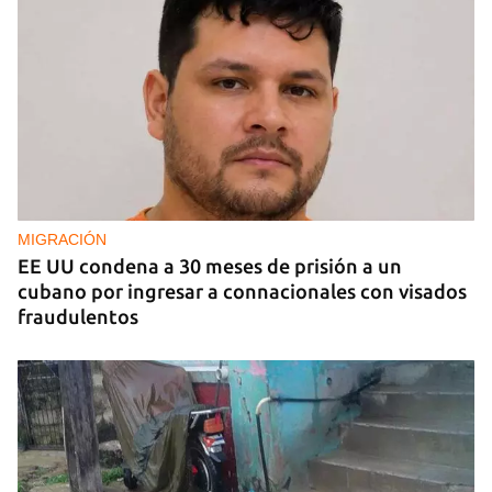
OPINIÓN
Lo que El Cangrejo no puede querer
MIGRACIÓN
EE UU condena a 30 meses de prisión a un
cubano por ingresar a connacionales con visados
fraudulentos