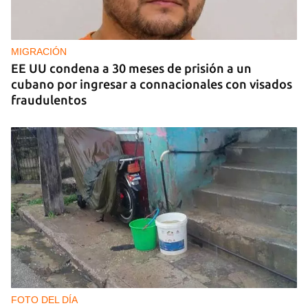
"Fama y Aplausos", el 20 plantas de La Habana
que se ha convertido en un infierno
MIGRACIÓN
EE UU condena a 30 meses de prisión a un
cubano por ingresar a connacionales con visados
fraudulentos
FOTO DEL DÍA