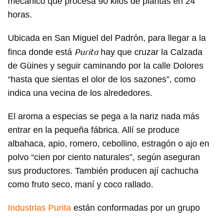
mecánico que procesa 90 kilos de plantas en 24
horas.
Ubicada en San Miguel del Padrón, para llegar a la
Purita
finca donde está
hay que cruzar la Calzada
de Güines y seguir caminando por la calle Dolores
“hasta que sientas el olor de los sazones”, como
indica una vecina de los alrededores.
El aroma a especias se pega a la nariz nada más
entrar en la pequeña fábrica. Allí se produce
albahaca, apio, romero, cebollino, estragón o ajo en
polvo “cien por ciento naturales”, según aseguran
sus productores. También producen ají cachucha
como fruto seco, maní y coco rallado.
Industrias Purita
están conformadas por un grupo