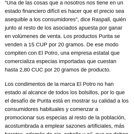
“Una de las cosas que a nosotros nos tiene en un
estado financiero difícil es hacer que el precio sea
asequible a los consumidores”, dice Raspall, quién
junto al resto de los asociados apuesta por ganar
en volúmenes de venta. Los productos Purita se
venden a 15 CUP por 20 gramos. De ese modo
compiten con El Potro, una empresa estatal que
comercializa especias importadas que cuestan
hasta 2,80 CUC por 20 gramos de producto.
Los condimentos de la marca El Potro no han
Guardar como favorito
estado al alcance de todos los bolsillos, por lo que
el desafío de Purita está en mostrar su calidad a los
Para poder guardar como favorito, primero has de
iniciar sesión con tu cuenta de 14ymedio.
consumidores habituales y comenzar a
promocionar sus especias al resto de la población,
INICIAR SESIÓN
CANCELAR
acostumbrada a emplear sazones artificiales, más