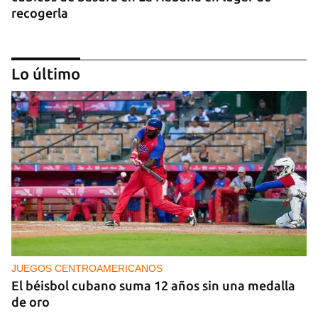
recogerla
Lo último
25N
Pese al subregistro de los datos oficiales, Cuba
tiene una alta incidencia de feminicidios
JUEGOS CENTROAMERICANOS
El béisbol cubano suma 12 años sin una medalla
de oro