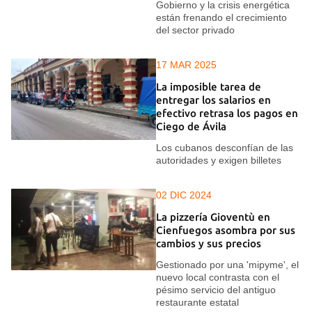
Gobierno y la crisis energética
están frenando el crecimiento
del sector privado
17 MAR 2025
La imposible tarea de
entregar los salarios en
efectivo retrasa los pagos en
Ciego de Ávila
Los cubanos desconfían de las
autoridades y exigen billetes
02 DIC 2024
La pizzería Gioventù en
Cienfuegos asombra por sus
cambios y sus precios
Gestionado por una 'mipyme', el
nuevo local contrasta con el
pésimo servicio del antiguo
restaurante estatal