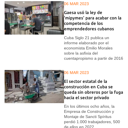
06 MAR 2023
Gaesa usó la ley de
'mipymes' para acabar con la
competencia de los
emprendedores cubanos
Cuba Siglo 21 publica un
informe elaborado por el
economista Emilio Morales
sobre la asfixia del
cuentapropismo a partir de 2016
06 MAR 2023
El sector estatal de la
construcción en Cuba se
queda sin obreros por la fuga
hacia el sector privado
En los últimos ocho años, la
Empresa de Construcción y
Montaje de Sancti Spíritus
perdió 1.000 trabajadores, 500
de ellos en 2022