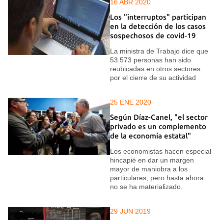
16 ABR 2020
Los "interruptos" participan
en la detección de los casos
sospechosos de covid-19
La ministra de Trabajo dice que
53.573 personas han sido
reubicadas en otros sectores
por el cierre de su actividad
25 ENE 2020
Según Díaz-Canel, "el sector
privado es un complemento
de la economía estatal"
Los economistas hacen especial
hincapié en dar un margen
mayor de maniobra a los
particulares, pero hasta ahora
no se ha materializado.
29 JUN 2019