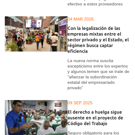
efectivo a estos proveedores
04 MAR 2026
Con la legalización de las
empresas mixtas entre el
sector privado y el Estado, el
régimen busca captar
eficiencia
La nueva norma suscita
escepticismo entre los expertos
y algunos temen que se trate de
"afianzar la subordinación
estatal del empresariado
privado”
09 SEP 2025
El derecho a huelga sigue
ausente en el proyecto de
Código del Trabajo
Seguro obligatorio para los