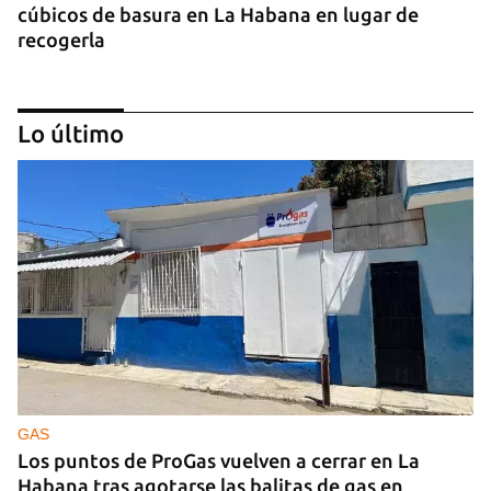
cúbicos de basura en La Habana en lugar de
recogerla
Lo último
25N
Pese al subregistro de los datos oficiales, Cuba
tiene una alta incidencia de feminicidios
GAS
Los puntos de ProGas vuelven a cerrar en La
Habana tras agotarse las balitas de gas en