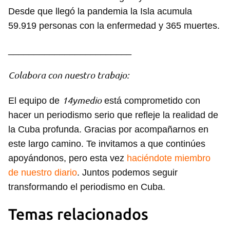
Desde que llegó la pandemia la Isla acumula
59.919 personas con la enfermedad y 365 muertes.
Guardar como favorito
________________________
Para poder guardar como favorito, primero has de
iniciar sesión con tu cuenta de 14ymedio.
Colabora con nuestro trabajo:
INICIAR SESIÓN
CANCELAR
14ymedio
El equipo de
está comprometido con
hacer un periodismo serio que refleje la realidad de
la Cuba profunda. Gracias por acompañarnos en
este largo camino. Te invitamos a que continúes
apoyándonos, pero esta vez
haciéndote miembro
de nuestro diario
. Juntos podemos seguir
transformando el periodismo en Cuba.
Temas relacionados