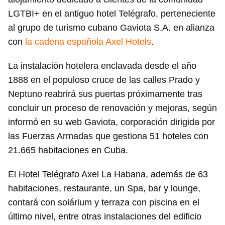
LGTBI+ en el antiguo hotel Telégrafo, perteneciente
al grupo de turismo cubano Gaviota S.A. en alianza
con
la cadena española Axel Hotels
.
La instalación hotelera enclavada desde el año
1888 en el populoso cruce de las calles Prado y
Neptuno reabrirá sus puertas próximamente tras
concluir un proceso de renovación y mejoras, según
informó en su web Gaviota, corporación dirigida por
las Fuerzas Armadas que gestiona 51 hoteles con
21.665 habitaciones en Cuba.
El Hotel Telégrafo Axel La Habana, además de 63
habitaciones, restaurante, un Spa, bar y lounge,
contará con solárium y terraza con piscina en el
último nivel, entre otras instalaciones del edificio