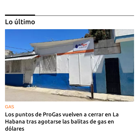
Lo último
25N
Pese al subregistro de los datos oficiales, Cuba
tiene una alta incidencia de feminicidios
GAS
Los puntos de ProGas vuelven a cerrar en La
Habana tras agotarse las balitas de gas en
dólares