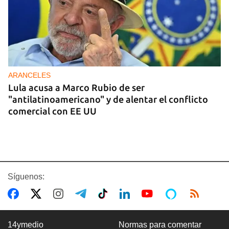
ARANCELES
Lula acusa a Marco Rubio de ser
"antilatinoamericano" y de alentar el conflicto
comercial con EE UU
Síguenos:
14ymedio
Normas para comentar