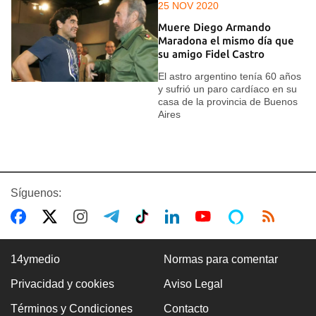
25 NOV 2020
Muere Diego Armando
Maradona el mismo día que
su amigo Fidel Castro
El astro argentino tenía 60 años
y sufrió un paro cardíaco en su
casa de la provincia de Buenos
Aires
Síguenos:
14ymedio
Normas para comentar
Privacidad y cookies
Aviso Legal
Términos y Condiciones
Contacto