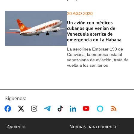
20 AGO 2020
Un avión con médicos
cubanos que venían de
Venezuela aterriza de
emergencia en La Habana
La aerolínea Embraer 190 de
Conviasa, la empresa estatal
venezolana de aviación, traía de
vuelta a los sanitarios
Síguenos:
14ymedio
Normas para comentar