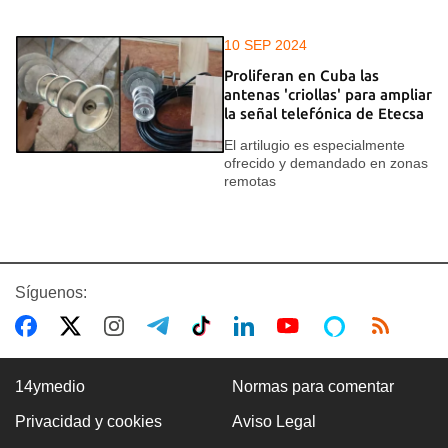
10 SEP 2024
Proliferan en Cuba las
antenas 'criollas' para ampliar
la señal telefónica de Etecsa
El artilugio es especialmente
ofrecido y demandado en zonas
remotas
Síguenos:
14ymedio
Normas para comentar
Privacidad y cookies
Aviso Legal