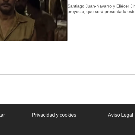
Santiago Juan-Navarro y Eliécer Ji
proyecto, que será presentado est
ar
Privacidad y cookies
Aviso Legal