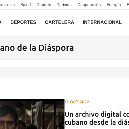
nicidios
Salud
Deporte
Turismo
Cooperación
Energía
A
DEPORTES
CARTELERA
INTERNACIONAL
ano de la Diáspora
11 OCT 2022
Un archivo digital c
cubano desde la diá