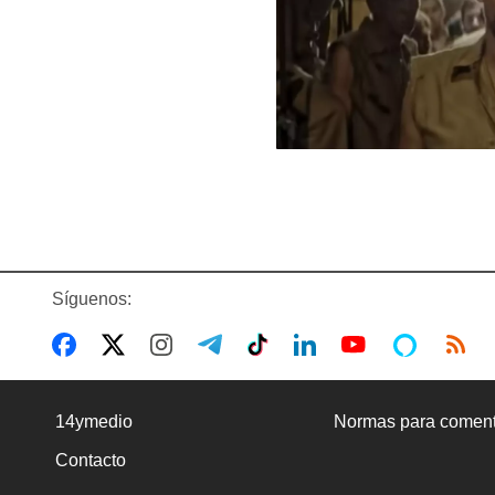
Síguenos:
14ymedio
Normas para coment
Contacto