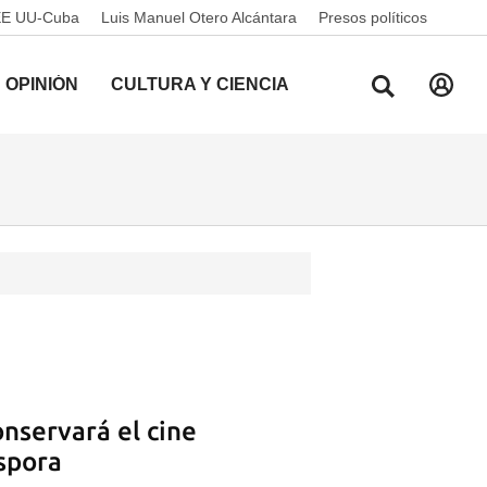
EE UU-Cuba
Luis Manuel Otero Alcántara
Presos políticos
OPINIÓN
CULTURA Y CIENCIA
onservará el cine
spora