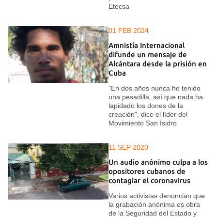
Etecsa
01 FEB 2024
Amnistía Internacional
difunde un mensaje de
Alcántara desde la prisión en
Cuba
"En dos años nunca he tenido
una pesadilla, así que nada ha
lapidado los dones de la
creación", dice el líder del
Movimiento San Isidro
11 SEP 2020
Un audio anónimo culpa a los
opositores cubanos de
contagiar el coronavirus
Varios activistas denuncian que
la grabación anónima es obra
de la Seguridad del Estado y