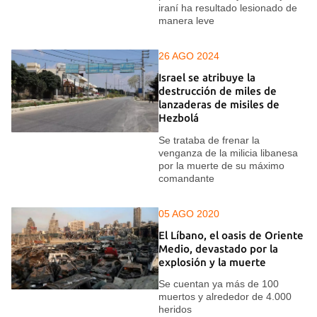
iraní ha resultado lesionado de
manera leve
26 AGO 2024
Israel se atribuye la
destrucción de miles de
lanzaderas de misiles de
Hezbolá
Se trataba de frenar la
venganza de la milicia libanesa
por la muerte de su máximo
comandante
05 AGO 2020
El Líbano, el oasis de Oriente
Medio, devastado por la
explosión y la muerte
Se cuentan ya más de 100
muertos y alrededor de 4.000
heridos