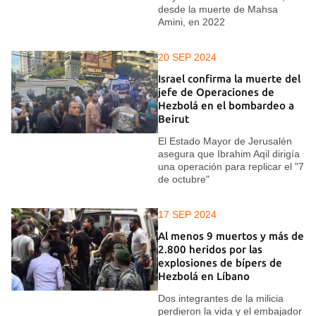
desde la muerte de Mahsa
Amini, en 2022
20 SEP 2024
Israel confirma la muerte del
jefe de Operaciones de
Hezbolá en el bombardeo a
Beirut
El Estado Mayor de Jerusalén
asegura que Ibrahim Aqil dirigía
una operación para replicar el "7
de octubre"
17 SEP 2024
Al menos 9 muertos y más de
2.800 heridos por las
explosiones de bípers de
Hezbolá en Líbano
Dos integrantes de la milicia
perdieron la vida y el embajador