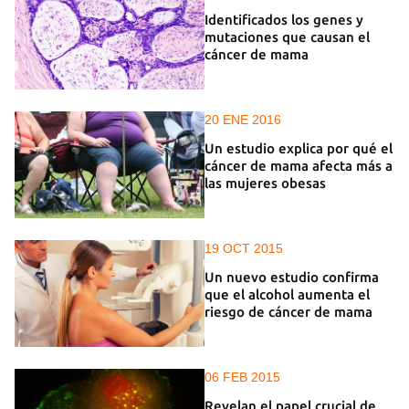
Identificados los genes y
mutaciones que causan el
cáncer de mama
20 ENE 2016
Un estudio explica por qué el
cáncer de mama afecta más a
las mujeres obesas
19 OCT 2015
Un nuevo estudio confirma
que el alcohol aumenta el
riesgo de cáncer de mama
06 FEB 2015
Revelan el papel crucial de