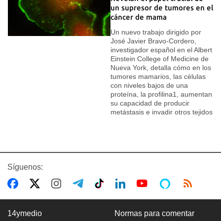
un supresor de tumores en el
cáncer de mama
Un nuevo trabajo dirigido por
José Javier Bravo-Cordero,
investigador español en el Albert
Einstein College of Medicine de
Nueva York, detalla cómo en los
tumores mamarios, las células
con niveles bajos de una
proteína, la profilina1, aumentan
su capacidad de producir
metástasis e invadir otros tejidos
Síguenos:
14ymedio
Normas para comentar