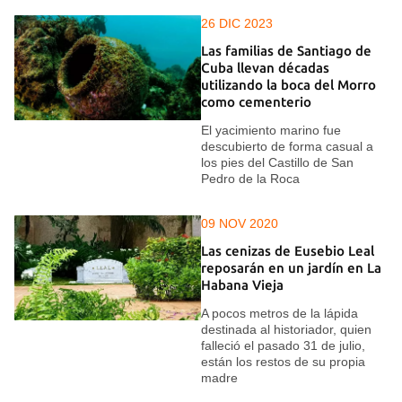
26 DIC 2023
Las familias de Santiago de
Cuba llevan décadas
utilizando la boca del Morro
como cementerio
El yacimiento marino fue
descubierto de forma casual a
los pies del Castillo de San
Pedro de la Roca
09 NOV 2020
Las cenizas de Eusebio Leal
reposarán en un jardín en La
Habana Vieja
A pocos metros de la lápida
destinada al historiador, quien
falleció el pasado 31 de julio,
están los restos de su propia
madre