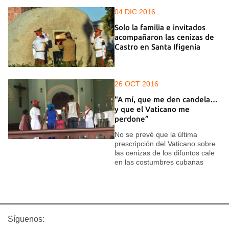
04 DIC 2016
Solo la familia e invitados
acompañaron las cenizas de
Castro en Santa Ifigenia
26 OCT 2016
"A mí, que me den candela…
y que el Vaticano me
perdone”
No se prevé que la última
prescripción del Vaticano sobre
las cenizas de los difuntos cale
en las costumbres cubanas
Síguenos: