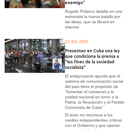
enemigo"
Rogelio Polanco detalla en una
entrevista la nueva batalla por
las ideas, que se librará en
internet
12 JUL 2022
Presentan en Cuba una ley
que condiciona la prensa a
"los fines de la sociedad
socialista"
El anteproyecto apunta que el
sistema de comunicación social
del país tiene el propósito de
"fomentar el consenso y la
unidad nacional en torno a la
Patria, la Revolución y el Partido
Comunista de Cuba"
El texto no reconoce a los
medios independientes críticos
con el Gobierno y que operan