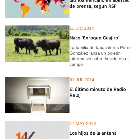
latinoamericano en libertad
de prensa, según RSF
11 DIC 2014
Nace ‘Enfoque Guajiro’
La familia de tabacaleros Pérez
González lanza un boletín
informativo sobre la vida en el
campo
01 JUL 2014
El último minuto de Radio
Reloj
17 MAY 2013
Los hijos de la antena