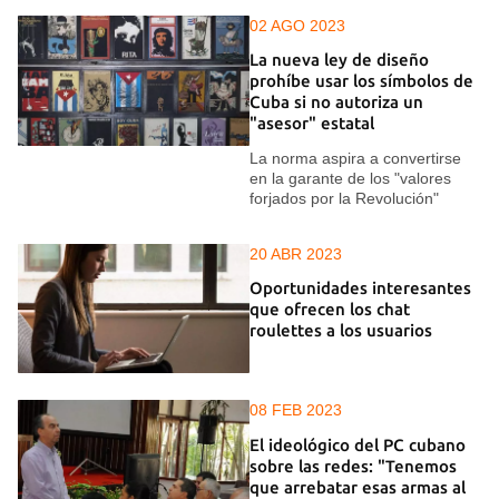
02 AGO 2023
La nueva ley de diseño
prohíbe usar los símbolos de
Cuba si no autoriza un
"asesor" estatal
La norma aspira a convertirse
en la garante de los "valores
forjados por la Revolución"
20 ABR 2023
Oportunidades interesantes
que ofrecen los chat
roulettes a los usuarios
08 FEB 2023
El ideológico del PC cubano
sobre las redes: "Tenemos
que arrebatar esas armas al