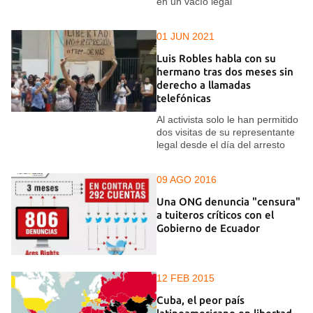
en un vacío legal
01 JUN 2021
Luis Robles habla con su
hermano tras dos meses sin
derecho a llamadas
telefónicas
Al activista solo le han permitido
dos visitas de su representante
legal desde el día del arresto
09 AGO 2016
Una ONG denuncia "censura"
a tuiteros críticos con el
Gobierno de Ecuador
12 FEB 2015
Cuba, el peor país