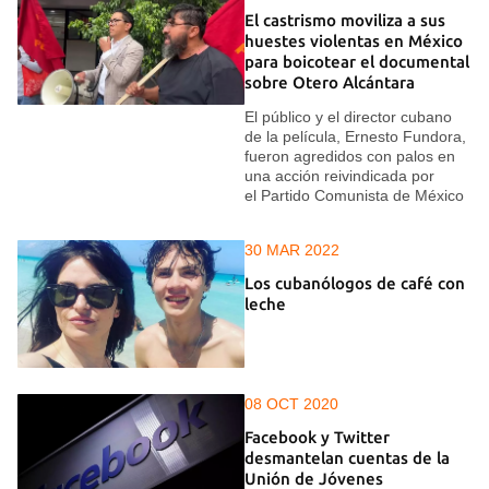
El castrismo moviliza a sus
huestes violentas en México
para boicotear el documental
sobre Otero Alcántara
El público y el director cubano
de la película, Ernesto Fundora,
fueron agredidos con palos en
una acción reivindicada por
el Partido Comunista de México
30 MAR 2022
Los cubanólogos de café con
leche
08 OCT 2020
Facebook y Twitter
desmantelan cuentas de la
Unión de Jóvenes