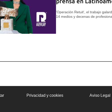
prensa en Latinoam
'Operación Retuit', el trabajo gala
14 medios y decenas de profesiona
ar
Privacidad y cookies
Aviso Legal