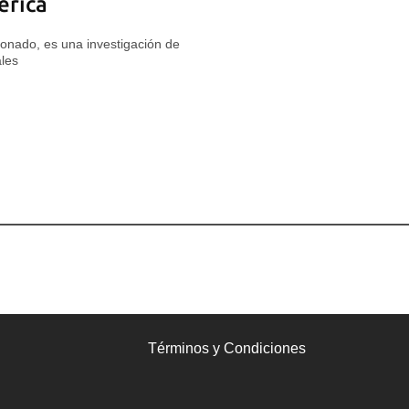
érica
rdonado, es una investigación de
les
Términos y Condiciones