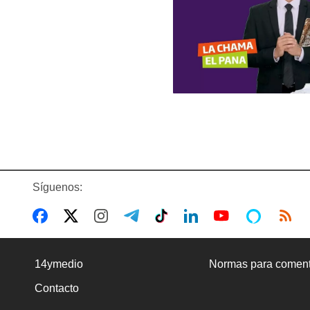
Síguenos:
14ymedio
Normas para coment
Contacto