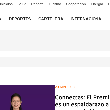
nicidios
Salud
Deporte
Turismo
Cooperación
Energía
A
DEPORTES
CARTELERA
INTERNACIONAL
20 MAR 2025
Connectas: El Prem
es un espaldarazo a 