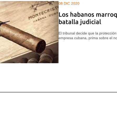
08 DIC 2020
Los habanos marroq
batalla judicial
El tribunal decide que la protecció
empresa cubana, prima sobre el n