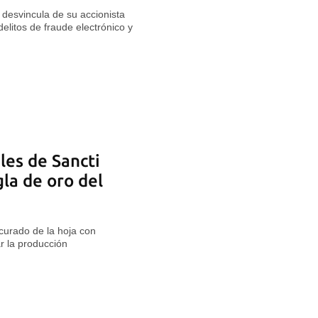
desvincula de su accionista
 delitos de fraude electrónico y
les de Sancti
gla de oro del
curado de la hoja con
r la producción