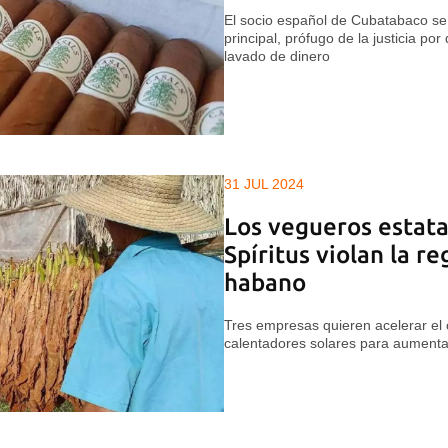
El socio español de Cubatabaco se 
principal, prófugo de la justicia por
lavado de dinero
31 JUL 2024
Los vegueros estata
Spíritus violan la re
habano
Tres empresas quieren acelerar el 
calentadores solares para aumenta