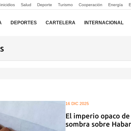
nicidios
Salud
Deporte
Turismo
Cooperación
Energía
A
DEPORTES
CARTELERA
INTERNACIONAL
s
16 DIC 2025
El imperio opaco de 
sombra sobre Haban