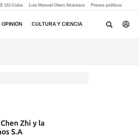
EE UU-Cuba
Luis Manuel Otero Alcántara
Presos políticos
OPINIÓN
CULTURA Y CIENCIA
Chen Zhi y la
os S.A