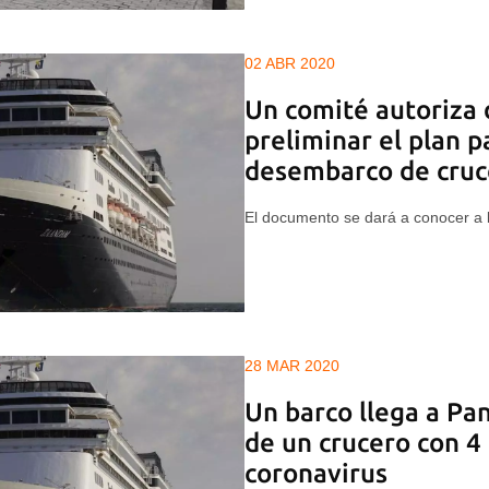
02 ABR 2020
Un comité autoriza
preliminar el plan p
desembarco de cruce
El documento se dará a conocer a l
28 MAR 2020
Un barco llega a Pa
de un crucero con 4 
coronavirus