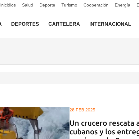
nicidios
Salud
Deporte
Turismo
Cooperación
Energía
A
DEPORTES
CARTELERA
INTERNACIONAL
28 FEB 2025
Un crucero rescata 
cubanos y los entreg