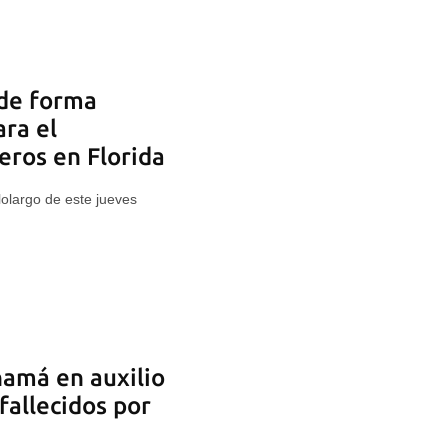
 de forma
ara el
ros en Florida
olargo de este jueves
namá en auxilio
fallecidos por