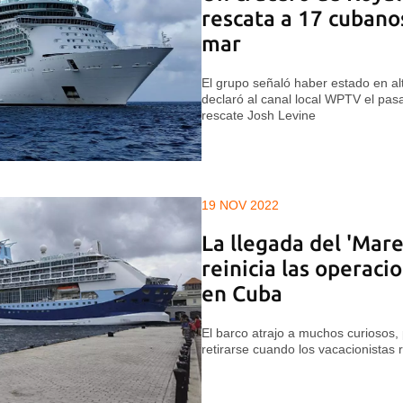
rescata a 17 cubano
mar
El grupo señaló haber estado en a
declaró al canal local WPTV el pasa
rescate Josh Levine
19 NOV 2022
La llegada del 'Mare
reinicia las operaci
en Cuba
El barco atrajo a muchos curiosos, p
retirarse cuando los vacacionistas