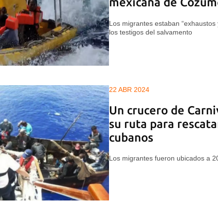
mexicana de Cozum
Los migrantes estaban “exhaustos 
los testigos del salvamento
22 ABR 2024
Un crucero de Carni
su ruta para rescata
cubanos
Los migrantes fueron ubicados a 20 