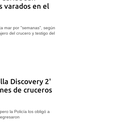
s varados en el
lta mar por "semanas", según
jero del crucero y testigo del
lla Discovery 2'
ones de cruceros
ero la Policía los obligó a
 regresaron