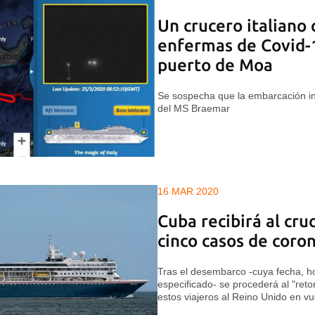
Un crucero italiano
enfermas de Covid-1
puerto de Moa
Se sospecha que la embarcación int
del MS Braemar
16 MAR 2020
Cuba recibirá al cru
cinco casos de coro
Tras el desembarco -cuya fecha, ho
especificado- se procederá al "ret
estos viajeros al Reino Unido en vu