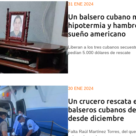
31 ENE 2024
Un balsero cubano 
hipotermia y hambr
sueño americano
Liberan a los tres cubanos secuest
pedían 5.000 dólares de rescate
30 ENE 2024
Un crucero rescata 
balseros cubanos d
desde diciembre
Falta Raúl Martínez Torres, del qu