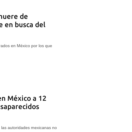
muere de
e en busca del
rados en México por los que
en México a 12
esaparecidos
e las autoridades mexicanas no