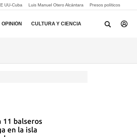
EE UU-Cuba
Luis Manuel Otero Alcántara
Presos políticos
OPINIÓN
CULTURA Y CIENCIA
a 11 balseros
a en la isla