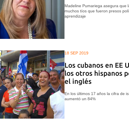
Madeline Pumariega asegura que la
muchos tíos que fueron presos polí
aprendizaje
18 SEP 2019
Los cubanos en EE U
los otros hispanos 
el inglés
En los últimos 17 años la cifra de i
aumentó un 84%