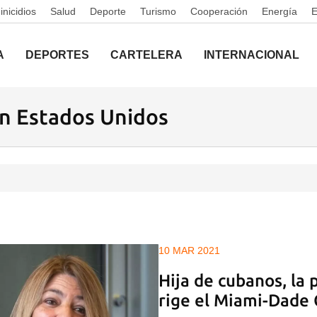
nicidios
Salud
Deporte
Turismo
Cooperación
Energía
A
DEPORTES
CARTELERA
INTERNACIONAL
n Estados Unidos
10 MAR 2021
Hija de cubanos, la
rige el Miami-Dade 