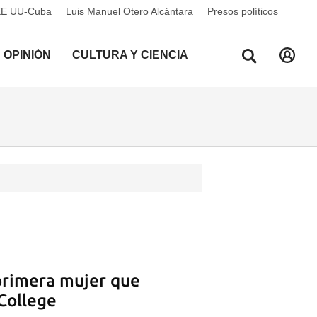
EE UU-Cuba
Luis Manuel Otero Alcántara
Presos políticos
OPINIÓN
CULTURA Y CIENCIA
 primera mujer que
College