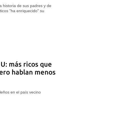
 historia de sus padres y de
ticos "ha enriquecido" su
U: más ricos que
pero hablan menos
sleños en el país vecino