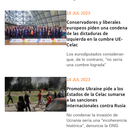
18 JUL 2023
Conservadores y liberales
europeos piden una condena
de las dictaduras de
izquierda en la cumbre UE-
Celac
Los eurodiputados consideran
que, de lo contrario, "no sería
una cumbre lograda"
14 JUL 2023
Promote Ukraine pide a los
Estados de la Celac sumarse
a las sanciones
internacionales contra Rusia
No condenar la invasión de
Ucrania sería una "incoherencia
histórica", denuncia la ONG