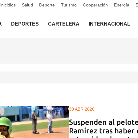
nicidios
Salud
Deporte
Turismo
Cooperación
Energía
A
DEPORTES
CARTELERA
INTERNACIONAL
30 ABR 2026
Suspenden al pelot
Ramírez tras haber 