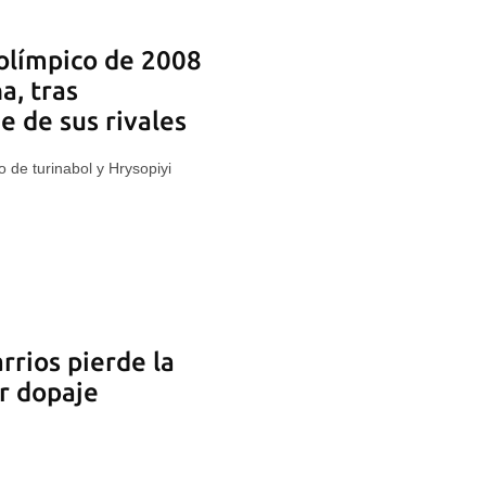
olímpico de 2008
a, tras
e de sus rivales
o de turinabol y Hrysopiyi
rrios pierde la
r dopaje