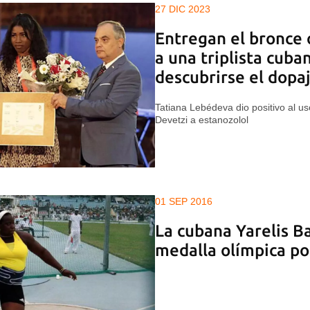
27 DIC 2023
Entregan el bronce 
a una triplista cuban
descubrirse el dopaj
Tatiana Lebédeva dio positivo al us
Devetzi a estanozolol
01 SEP 2016
La cubana Yarelis Ba
medalla olímpica po