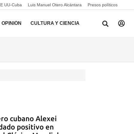
EE UU-Cuba
Luis Manuel Otero Alcántara
Presos políticos
OPINIÓN
CULTURA Y CIENCIA
ero cubano Alexei
dado positivo en