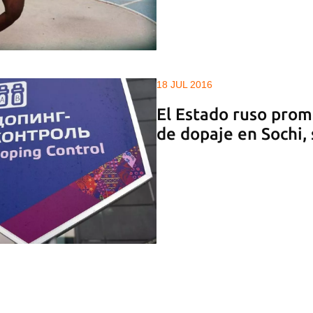
18 JUL 2016
El Estado ruso prom
de dopaje en Sochi,