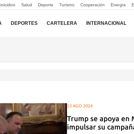
nicidios
Salud
Deporte
Turismo
Cooperación
Energía
A
DEPORTES
CARTELERA
INTERNACIONAL
13 AGO 2024
Trump se apoya en 
impulsar su campaña