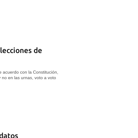
elecciones de
 acuerdo con la Constitución,
y no en las urnas, voto a voto
idatos