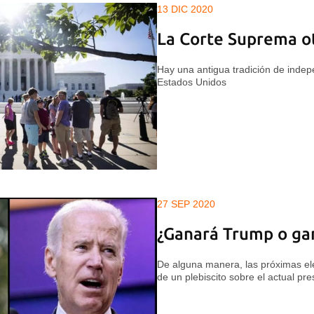
13 DIC 2020
La Corte Suprema o
Hay una antigua tradición de indep
Estados Unidos
27 SEP 2020
¿Ganará Trump o ga
De alguna manera, las próximas el
de un plebiscito sobre el actual pre