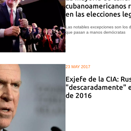
cubanoamericanos r
en las elecciones le
Las notables excepciones son los di
que pasan a manos demócratas
23 MAY 2017
Exjefe de la CIA: Rus
"descaradamente" e
de 2016