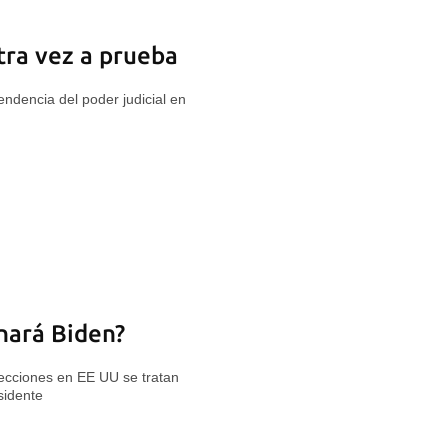
tra vez a prueba
endencia del poder judicial en
nará Biden?
ecciones en EE UU se tratan
sidente