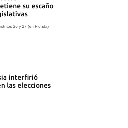
etiene su escaño
gislativas
stritos 26 y 27 (en Florida)
ia interfirió
n las elecciones