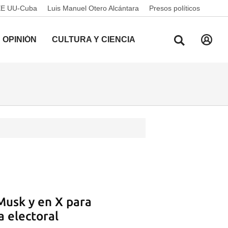
EE UU-Cuba
Luis Manuel Otero Alcántara
Presos políticos
OPINIÓN
CULTURA Y CIENCIA
Musk y en X para
 electoral